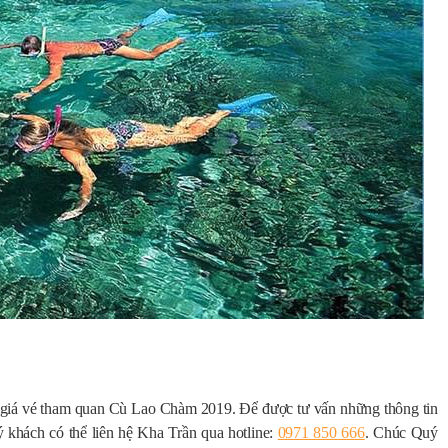
g giá vé tham quan Cù Lao Chàm 2019. Để được tư vấn những thông tin
 khách có thể liên hệ Kha Trần qua hotline:
0971 850 666
. Chúc Quý