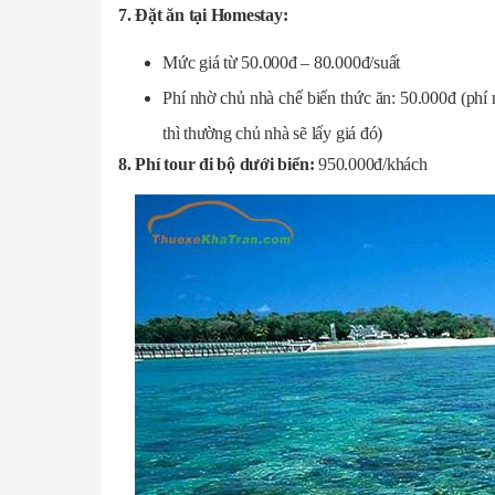
7. Đặt ăn tại Homestay:
Mức giá từ 50.000đ – 80.000đ/suất
Phí nhờ chủ nhà chế biến thức ăn: 50.000đ (phí
thì thường chủ nhà sẽ lấy giá đó)
8. Phí tour đi bộ dưới biển:
950.000đ/khách