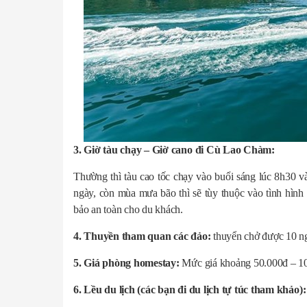
3. Giờ tàu chạy – Giờ cano đi Cù Lao Chàm:
Thường thì tàu cao tốc chạy vào buổi sáng lúc 8h30 v
ngày, còn mùa mưa bão thì sẽ tùy thuộc vào tình hình t
bảo an toàn cho du khách.
4. Thuyền tham quan các đảo:
thuyển chở được 10 ng
5. Giá phòng homestay:
Mức giá khoảng 50.000đ – 10
6. Lều du lịch (các bạn đi du lịch tự túc tham khảo):