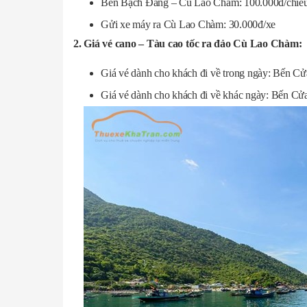
Bến Bạch Đằng – Cù Lao Chàm: 100.000đ/chiều/
Gửi xe máy ra Cù Lao Chàm: 30.000đ/xe
2. Giá vé cano – Tàu cao tốc ra đảo Cù Lao Chàm:
Giá vé dành cho khách đi về trong ngày: Bến 
Giá vé dành cho khách đi về khác ngày: Bến C