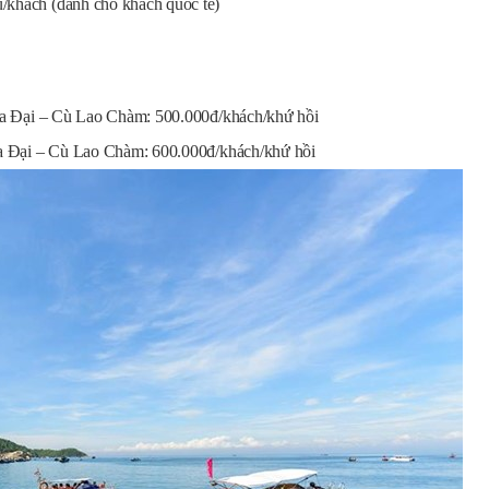
khách (dành cho khách quốc tế)
Cửa Đại – Cù Lao Chàm: 500.000đ/khách/khứ hồi
ửa Đại – Cù Lao Chàm: 600.000đ/khách/khứ hồi