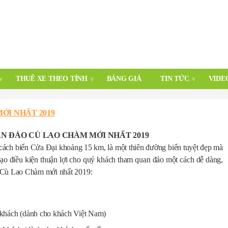
THUÊ XE THEO TỈNH
BẢNG GIÁ
TIN TỨC
VIDE
ỚI NHẤT 2019
N ĐẢO CÙ LAO CHÀM MỚI NHẤT 2019
ch biển Cửa Đại khoảng 15 km, là một thiên đường biển tuyệt đẹp mà
ạo điều kiện thuận lợi cho quý khách tham quan đảo một cách dễ dàng,
n Cù Lao Chàm mới nhất 2019:
khách (dành cho khách Việt Nam)