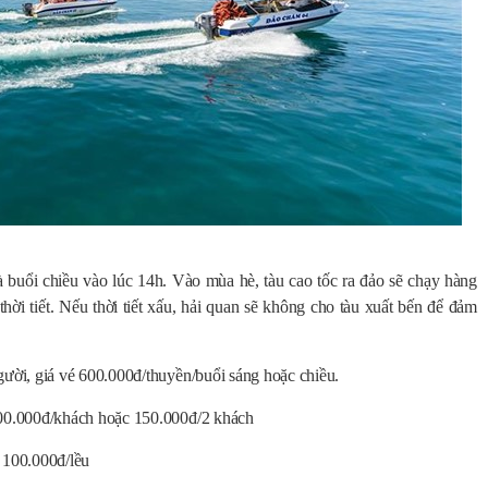
à buổi chiều vào lúc 14h. Vào mùa hè, tàu cao tốc ra đảo sẽ chạy hàng
hời tiết. Nếu thời tiết xấu, hải quan sẽ không cho tàu xuất bến để đảm
ười, giá vé 600.000đ/thuyền/buổi sáng hoặc chiều.
0.000đ/khách hoặc 150.000đ/2 khách
100.000đ/lều