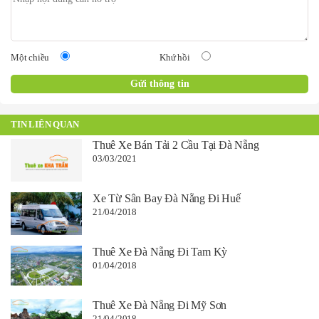
Một chiều
Khứ hồi
TIN LIÊN QUAN
Thuê Xe Bán Tải 2 Cầu Tại Đà Nẵng
03/03/2021
Xe Từ Sân Bay Đà Nẵng Đi Huế
21/04/2018
Thuê Xe Đà Nẵng Đi Tam Kỳ
01/04/2018
Thuê Xe Đà Nẵng Đi Mỹ Sơn
21/04/2018