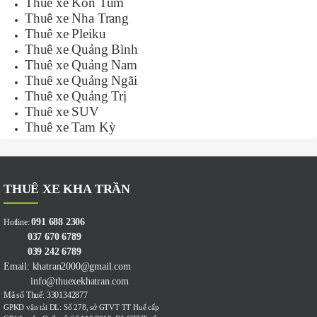
Thuê xe Kon Tum
Thuê xe Nha Trang
Thuê xe Pleiku
Thuê xe Quảng Bình
Thuê xe Quảng Nam
Thuê xe Quảng Ngãi
Thuê xe Quảng Trị
Thuê xe SUV
Thuê xe Tam Kỳ
THUÊ XE KHA TRẦN
091 688 2306
Hotline:
037 670 6789
039 242 6789
Email: khatran2000@gmail.com
info@thuexekhatran.com
Mã số Thuế: 3301342877
GPKD vận tải DL: Số 278, sở GTVT TT Huế cấp