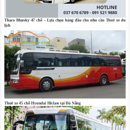
Thaco Bluesky 47 chỗ – Lựa chọn hàng đầu cho nhu cầu Thuê xe du
lịch
Thuê xe 45 chỗ Hyundai Hiclass tại Đà Nẵng