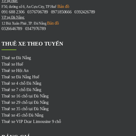
VP tại Huế:
Bản đồ
F50, đường số 6, An Cựu City, TP.Huế
091 688 2306
0376706789
0971850666
0392426789
-
-
-
VP tại Đà Nẵng:
Bản đồ
12 Bùi Xuân Phái ,TP. Đà Nẵng
0326646789
0347976789
-
THUÊ XE THEO TUYẾN
Thuê xe Đà Nẵng
Thuê xe Huế
Thuê xe Hội An
Thuê xe Đà Nẵng Huế
Thuê xe 4 chỗ Đà Nẵng
Thuê xe 7 chỗ Đà Nẵng
Thuê xe 16 chỗ tại Đà Nẵng
Thuê xe 29 chỗ tại Đà Nẵng
Thuê xe 35 chỗ tại Đà Nẵng
Thuê xe 45 chỗ Đà Nẵng
Thuê xe VIP Dcar Limousine 9 chỗ