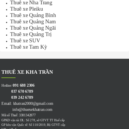
Thuê xe Nha Trang
Thuê xe Pleiku
Thuê xe Quảng Bình
Thuê xe Quảng Nam
Thuê xe Quảng Ngãi
Thuê xe Quảng Trị
Thuê xe SUV
Thuê xe Tam Kỳ
THUÊ XE KHA TRẦN
091 688 2306
Hotline:
037 670 6789
039 242 6789
Email: khatran2000@gmail.com
info@thuexekhatran.com
Mã số Thuế: 3301342877
GPKD vận tải DL: Số 278, sở GTVT TT Huế cấp
GP liên vận Quốc tế: Số 110/2019, Bộ GTVT cấp