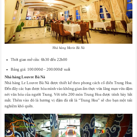
Nhà hàng Morin Bà Nà
Thời gian mở cửa: 6h30 đến 22h00
Bảng giá: 100.000đ – 200.000đ/ suất
Nhà hàng Louvre Bà Nà
Nhà hàng Le Louvre Bà Nà được thiết kế theo phong cách cổ điển Trung Hoa.
Đến đây các bạn được hòa mình vào không gian ẩm thực vừa lãng mạn vừa đậm
nét văn hóa của người Trung. Với trên 200 món Trung Hoa được trình bày bắt
mắt. Thêm vào đó là hương vị đậm đà rất là “Trung Hoa” sẽ cho bạn một trải
nghiệm khó quên.