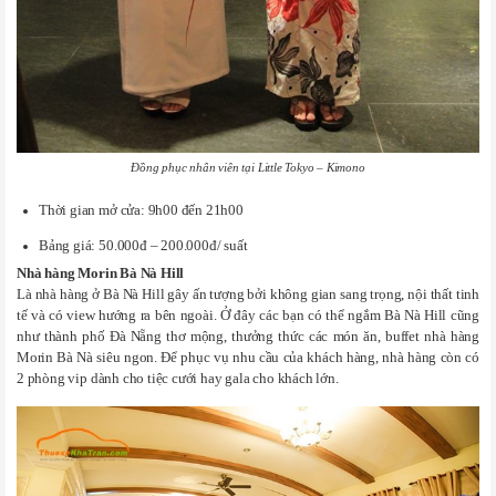
Đồng phục nhân viên tại Little Tokyo – Kimono
Thời gian mở cửa: 9h00 đến 21h00
Bảng giá: 50.000đ – 200.000đ/ suất
Nhà hàng Morin Bà Nà Hill
Là nhà hàng ở Bà Nà Hill gây ấn tượng bởi không gian sang trọng, nội thất tinh
tế và có view hướng ra bên ngoài. Ở đây các bạn có thể ngắm Bà Nà Hill cũng
như thành phố Đà Nẵng thơ mộng, thưởng thức các món ăn, buffet nhà hàng
Morin Bà Nà siêu ngon. Để phục vụ nhu cầu của khách hàng, nhà hàng còn có
2 phòng vip dành cho tiệc cưới hay gala cho khách lớn.