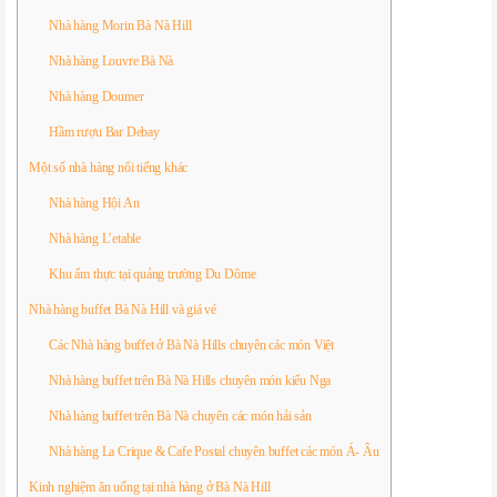
Nhà hàng Morin Bà Nà Hill
Nhà hàng Louvre Bà Nà
Nhà hàng Doumer
Hầm rượu Bar Debay
Một số nhà hàng nổi tiếng khác
Nhà hàng Hội An
Nhà hàng L’etable
Khu ẩm thực tại quảng trường Du Dôme
Nhà hàng buffet Bà Nà Hill và giá vé
Các Nhà hàng buffet ở Bà Nà Hills chuyên các món Việt
Nhà hàng buffet trên Bà Nà Hills chuyên món kiểu Nga
Nhà hàng buffet trên Bà Nà chuyên các món hải sản
Nhà hàng La Crique & Cafe Postal chuyên buffet các món Á- Âu
Kinh nghiệm ăn uống tại nhà hàng ở Bà Nà Hill