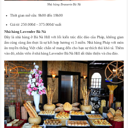
Nhà hàng Brasserie Bà Nà
Thời gian mở cửa: 9h00 đến 19h00
Giá từ: 250.000đ – 375.000đ/ suất
Nhà hàng Lavender Bà Nà
Đây là nhà hàng ở Bà Nà Hill với lối kiến trúc độc đáo của Pháp, không gian
ấm cúng cùng ẩm thực là sự kết hợp hương vị 3 miền. Nhà hàng Pháp với món
ăn truyền thống Việt chắc chắn sẽ mang đến cho bạn sự thích thú khó tả. Thêm
vào đó, nhân viên ở nhà hàng Lavender Bà Nà Hill rất thân thiện và chu đáo.