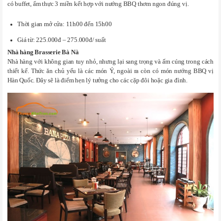
có buffet, ẩm thực 3 miền kết hợp với nướng BBQ thơm ngon đúng vị.
Thời gian mở cửa: 11h00 đến 15h00
Giá từ: 225.000đ – 275.000đ/ suất
Nhà hàng Brasserie Bà Nà
Nhà hàng với không gian tuy nhỏ, nhưng lại sang trọng và ấm cúng trong cách
thiết kế. Thức ăn chủ yếu là các món Ý, ngoài ra còn có món nướng BBQ vị
Hàn Quốc. Đây sẽ là điểm hẹn lý tưởng cho các cặp đôi hoặc gia đình.