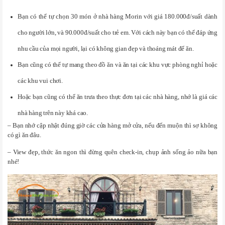
Bạn có thể tự chọn 30 món ở nhà hàng Morin với giá 180.000đ/suất dành
cho người lớn, và 90.000đ/suất cho trẻ em. Với cách này bạn có thể đáp ứng
nhu cầu của mọi người, lại có không gian đẹp và thoáng mát để ăn.
Bạn cũng có thể tự mang theo đồ ăn và ăn tại các khu vực phòng nghỉ hoặc
các khu vui chơi.
Hoặc bạn cũng có thể ăn trưa theo thực đơn tại các nhà hàng, nhớ là giá các
nhà hàng trên này khá cao.
– Bạn nhớ cập nhật đúng giờ các cửa hàng mở cửa, nếu đến muộn thì sợ không
có gì ăn đâu.
– View đẹp, thức ăn ngon thì đừng quên check-in, chụp ảnh sống ảo nữa bạn
nhé!