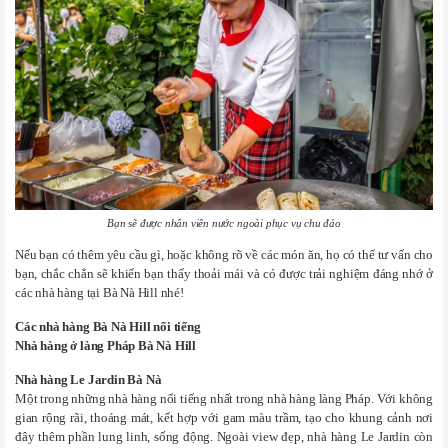
Bạn sẽ được nhân viên nước ngoài phục vụ chu đáo
Nếu bạn có thêm yêu cầu gì, hoặc không rõ về các món ăn, họ có thể tư vấn cho
bạn, chắc chắn sẽ khiến bạn thấy thoải mái và có được trải nghiệm đáng nhớ ở
các nhà hàng tại Bà Nà Hill nhé!
Các
nhà hàng Bà Nà Hill
nổi tiếng
Nhà hàng ở làng Pháp Bà Nà Hill
Nhà hàng Le Jardin Bà Nà
Một trong những nhà hàng nổi tiếng nhất trong nhà hàng làng Pháp. Với không
gian rộng rãi, thoáng mát, kết hợp với gam màu trầm, tạo cho khung cảnh nơi
đây thêm phần lung linh, sống động. Ngoài view đẹp, nhà hàng Le Jardin còn