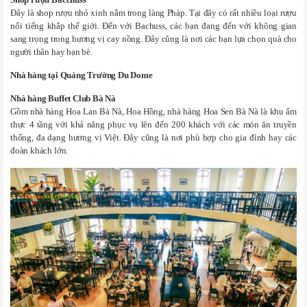
Shop rượu Bacchuss
Đây là shop rượu nhỏ xinh nằm trong làng Pháp. Tại đây có rất nhiều loại rượu
nổi tiếng khắp thế giới. Đến với Bachuss, các bạn đang đến với không gian
sang trọng trong hương vị cay nồng. Đây cũng là nơi các bạn lựa chọn quà cho
người thân hay bạn bè.
Nhà hàng tại Quảng Trường Du Dome
Nhà hàng Buffet Club Bà Nà
Gồm nhà hàng Hoa Lan Bà Nà, Hoa Hồng, nhà hàng Hoa Sen Bà Nà là khu ẩm
thực 4 tầng với khả năng phục vụ lên đến 200 khách với các món ăn truyền
thống, đa dạng hương vị Việt. Đây cũng là nơi phù hợp cho gia đình hay các
đoàn khách lớn.