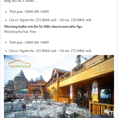
hàng Hội An, L’etable,…
Thời gian: 10h00 đến 14h00
Giá vé: Người lớn: 255.000đ/ suất – Trẻ em: 128.000đ/ suất
Nhà hàng buffet trên Bà Nà Hills
chuyên món kiểu Nga
Nhà hàng Kavkaz Vista
Thời gian: 10h00 đến 14h00
Giá vé: Người lớn: 325.000đ/ suất – Trẻ em: 175.000đ/ suất