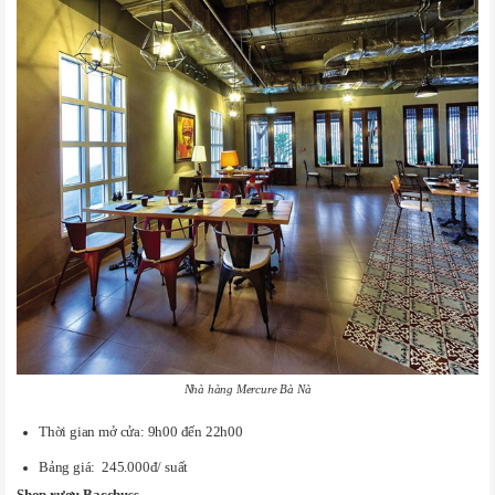
Nhà hàng Mercure Bà Nà
Thời gian mở cửa: 9h00 đến 22h00
Bảng giá: 245.000đ/ suất