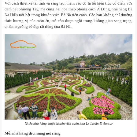
Với cách thiết kế tài tình và sáng tạo, thêm vào đó là lối kiến trúc cổ điển, vừa
đậm nét phương Tây, mà cũng hài hòa theo phong cách Á Đông, nhà hàng Bà
Nà Hills nổi bật trong khuôn viên Bà Nà tiên cảnh. Các bạn không chỉ thưởng
thức hương vị của món ăn, mà còn được ngồi trong không gian sang trọng,
chiêm ngưỡng vẻ đẹp rất riêng của Bà Nà.
Nhiều nhà hàng thuộc khuôn viên vườn hoa Le Jardin D’Amour
Mỗi
nhà hàng đều
mang nét riêng