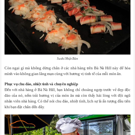
Sushi Nhật Bản
Còn ngại gì mà không dừng chân ở các nhà hàng trên Bà Nà Hill này để hòa
mình vào không gian lãng mạn cùng với hương vị tinh tế của mỗi món ăn.
Phục vụ chu đáo, nhiệt tình và chuyên nghiệp
Đến với nhà hàng ở Bà Nà Hill, bạn không chỉ choáng ngợp trước vẻ đẹp độc
đáo của nó, nếm trải hương vị của món ăn mà còn thấy hài lòng với đội ngũ
nhân viên nhà hàng. Có thể nói chu đáo, nhiệt tình, lịch sự là ấn tượng đầu tiên
khi bạn đặt chân đến đây.