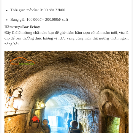
Thời gian mở cửa: 9h00 đến 22h00
Bảng giá: 100.000đ – 200.000đ/ suất
Hầm rượu Bar Debay
Đây là điểm dừng chân cho bạn để ghé thăm hầm rượu cổ trăm năm tuổi, vừa là
dịp để bạn thưởng thức hương vị rượu vang cùng món thịt nướng thơm ngon,
nóng hổi.