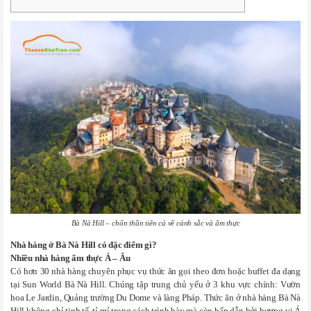
Bà Nà Hill – chốn thần tiên cả về cảnh sắc và ẩm thực
Nhà hàng ở Bà Nà Hill có đặc điểm gì?
Nhiều nhà hàng ẩm thực Á – Âu
Có hơn 30 nhà hàng chuyên phục vụ thức ăn gọi theo đơn hoặc buffet đa dạng
tại Sun World Bà Nà Hill. Chúng tập trung chủ yếu ở 3 khu vực chính: Vườn
hoa Le Jardin, Quảng trường Du Dome và làng Pháp. Thức ăn ở nhà hàng Bà Nà