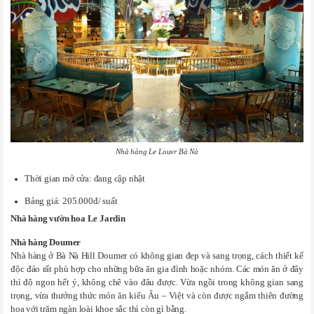
Nhà hàng Le Louvr Bà Nà
Thời gian mở cửa: đang cập nhật
Bảng giá: 205.000đ/ suất
Nhà hàng vườn hoa Le Jardin
Nhà hàng Doumer
Nhà hàng ở Bà Nà Hill Doumer có không gian đẹp và sang trọng, cách thiết kế
độc đáo rất phù hợp cho những bữa ăn gia đình hoặc nhóm. Các món ăn ở đây
thì độ ngon hết ý, không chê vào đâu được. Vừa ngồi trong không gian sang
trọng, vừa thưởng thức món ăn kiểu Âu – Việt và còn được ngắm thiên đường
hoa với trăm ngàn loài khoe sắc thì còn gì bằng.