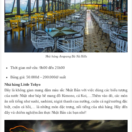
Nhà hàng Arapang Bà Nà Hills
Thời gian mở cửa: 9h00 đến 21h00
Bảng giá: 50.000đ – 200.000đ/ suất
Nhà hàng Little Tokyo
Đây là không gian mang đậm màu sắc Nhật Bản với việc dùng các biểu tượng
của nước Nhật như búp bê mang đồ Kimono, cá Koi,….Thêm vào đó, các món
ăn nổi tiếng như sushi, sashimi, nigiri thanh cua nướng, cuộn cá ngừ nướng đặc
biệt, cuộn cá hồi,… là những món đặc trưng, nổi tiếng của nhà hàng. Hãy đến
đây và chiêm nghiệm ẩm thực Nhật Bản các bạn nhé!