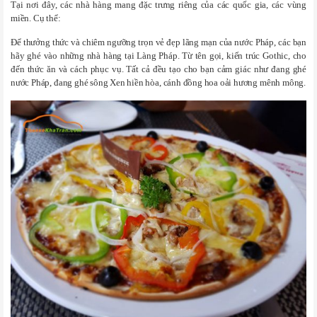
Tại nơi đây, các nhà hàng mang đặc trưng riêng của các quốc gia, các vùng
miền. Cụ thể:
Để thưởng thức và chiêm ngưỡng trọn vẻ đẹp lãng mạn của nước Pháp, các bạn
hãy ghé vào những nhà hàng tại Làng Pháp. Từ tên gọi, kiến trúc Gothic, cho
đến thức ăn và cách phục vụ. Tất cả đều tạo cho bạn cảm giác như đang ghé
nước Pháp, đang ghé sông Xen hiền hòa, cánh đồng hoa oải hương mênh mông.