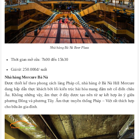
Nhà hàng Bà Nà Beer Plaza
Thời gian mở cửa: 7h00 đến 15h30
Giá từ: 250.000đ/ suất
Nhà hàng Mercure Bà Nà
Được thiết kế theo phong cách làng Pháp cổ, nhà hàng ở Bà Nà Hill Mercure
đang hấp dẫn thực khách bởi lối kiến trúc hài hòa mang đậm nét cổ điển châu
Âu. Không những vậy, ẩm thực ở đây được tạo nên từ sự kết hợp ăn ý giữa
phương Đông và phương Tây. Ẩm thực truyền thống Pháp – Việt rất thích hợp
cho bữa ăn gia đình.