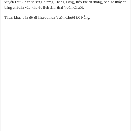
xuyến thứ 2 bạn rẽ sang đường Thăng Long, tiếp tục đi thẳng, bạn sẽ thấy có
bảng chỉ dẫn vào khu du lịch sinh thái Vườn Chuối.
Tham khảo bản đồ đi khu du lịch Vườn Chuối Đà Nẵng: