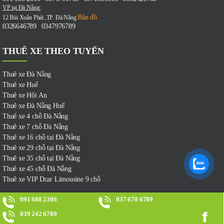
VP tại Đà Nẵng:
Bản đồ
12 Bùi Xuân Phái ,TP. Đà Nẵng
0326646789
0347976789
-
THUÊ XE THEO TUYẾN
Thuê xe Đà Nẵng
Thuê xe Huế
Thuê xe Hội An
Thuê xe Đà Nẵng Huế
Thuê xe 4 chỗ Đà Nẵng
Thuê xe 7 chỗ Đà Nẵng
Thuê xe 16 chỗ tại Đà Nẵng
Thuê xe 29 chỗ tại Đà Nẵng
Thuê xe 35 chỗ tại Đà Nẵng
Thuê xe 45 chỗ Đà Nẵng
Thuê xe VIP Dcar Limousine 9 chỗ
091 688 2306
037 670 6789
BẢNG GIÁ
039 242 6789