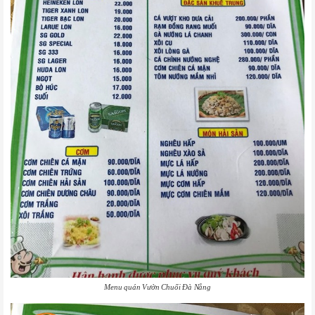
Menu quán Vườn Chuối Đà Nẵng