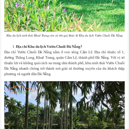
Khu du lịch sinh thái Khuê Trung còn có tên gọi khác là Khu du lịch Vườn Chuối Đà Nẵng
Địa chỉ Khu du lịch Vườn Chuối Đà Nẵng
?
Địa chỉ Vườn Chuối Đà Nẵng nằm ở ven sông Cẩm Lệ. Địa chỉ thuộc tổ 1,
đường Thăng Long, Khuê Trung, quận Cẩm Lệ, thành phố Đà Nẵng. Với vị trí
thuận lợi và không quá cách xa trung tâm thành phố, khu sinh thái Vườn Chuối
Đà Nẵng nhanh chóng trở thành nơi giải trí thường xuyên của du khách thập
phương và người dân Đà Nẵng.