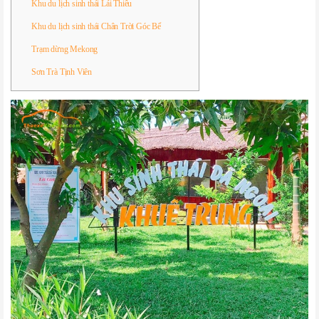
Khu du lịch sinh thái Lái Thiêu
Khu du lịch sinh thái Chân Trời Góc Bể
Trạm dừng Mekong
Sơn Trà Tịnh Viên