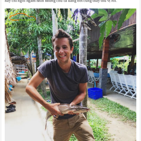
hay chỉ ngồi ngắm nhìn những chú cá đang bơi cũng thấy thú vị rồi.