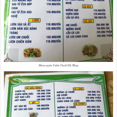
Menu quán Vườn Chuối Đà Nẵng