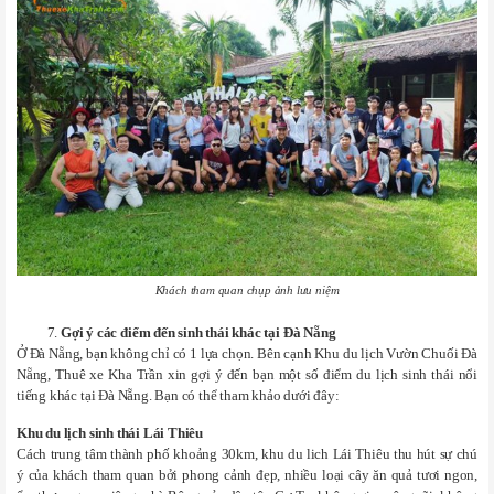
Khách tham quan chụp ảnh lưu niệm
Gợi ý các điểm đến sinh thái khác tại Đà Nẵng
Ở Đà Nẵng, bạn không chỉ có 1 lựa chọn. Bên cạnh Khu du lịch Vườn Chuối Đà
Nẵng, Thuê xe Kha Trần xin gợi ý đến bạn một số điểm du lịch sinh thái nổi
tiếng khác tại Đà Nẵng. Bạn có thể tham khảo dưới đây:
Khu du lịch sinh thái Lái Thiêu
Cách trung tâm thành phố khoảng 30km, khu du lich Lái Thiêu thu hút sự chú
ý của khách tham quan bởi phong cảnh đẹp, nhiều loại cây ăn quả tươi ngon,