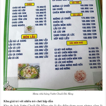
Menu nhà hàng Vườn Chuối Đà Nẵng
Khu giải trí với nhiều trò chơi hấp dẫn
Khu du lịch Vườn Chuối Đà Nẵng vừa là địa điểm tham quan nhưng cũng là