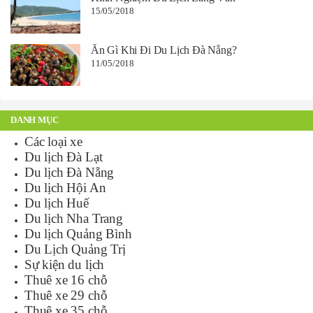
15/05/2018
Ăn Gì Khi Đi Du Lịch Đà Nẵng?
11/05/2018
DANH MỤC
Các loại xe
Du lịch Đà Lạt
Du lịch Đà Nẵng
Du lịch Hội An
Du lịch Huế
Du lịch Nha Trang
Du lịch Quảng Bình
Du Lịch Quảng Trị
Sự kiện du lịch
Thuê xe 16 chỗ
Thuê xe 29 chỗ
Thuê xe 35 chỗ