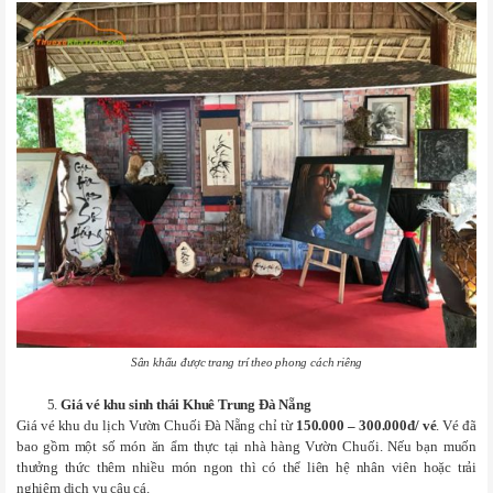
Sân khấu được trang trí theo phong cách riêng
Giá vé khu sinh thái Khuê Trung Đà Nẵng
Giá vé khu du lịch Vườn Chuối Đà Nẵng chỉ từ
150.000 – 300.000đ/ vé
. Vé đã
bao gồm một số món ăn ẩm thực tại nhà hàng Vườn Chuối. Nếu bạn muốn
thưởng thức thêm nhiều món ngon thì có thể liên hệ nhân viên hoặc trải
nghiệm dịch vụ câu cá.