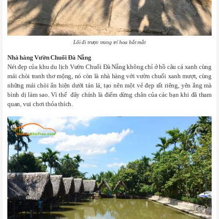
Lối đi trược trang trí hoa bắt mắt
Nhà hàng Vườn Chuối Đà Nẵng
Nét đẹp của khu du lịch Vườn Chuối Đà Nẵng không chỉ ở hồ câu cá xanh cùng
mái chòi tranh thơ mộng, nó còn là nhà hàng với vườn chuối xanh mượt, cùng
những mái chòi ẩn hiện dưới tán lá, tạo nên một vẻ đẹp rất riêng, yên ắng mà
bình dị làm sao. Vì thế đây chính là điểm dừng chân của các bạn khi đã tham
quan, vui chơi thỏa thích.