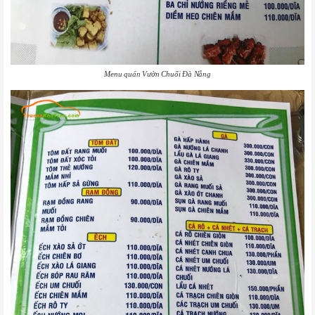
Menu quán Vườn Chuối Đà Nẵng