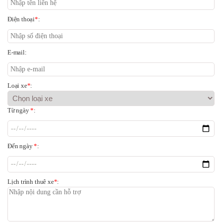
Điện thoại
*
:
E-mail:
Loại xe
*
:
Từ ngày
*
:
Đến ngày
*
:
Lịch trình thuê xe
*
: