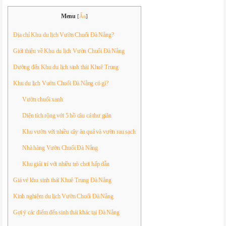
Menu
[
Ẩn
]
Địa chỉ Khu du lịch Vườn Chuối Đà Nẵng?
Giới thiệu về Khu du lịch Vườn Chuối Đà Nẵng
Đường đến Khu du lịch sinh thái Khuê Trung
Khu du lịch Vườn Chuối Đà Nẵng có gì?
Vườn chuối xanh
Diện tích rộng với 5 hồ câu cá thư giãn
Khu vườn với nhiều cây ăn quả và vườn rau sạch
Nhà hàng Vườn Chuối Đà Nẵng
Khu giải trí với nhiều trò chơi hấp dẫn
Giá vé khu sinh thái Khuê Trung Đà Nẵng
Kinh nghiệm du lịch Vườn Chuối Đà Nẵng
Gợi ý các điểm đến sinh thái khác tại Đà Nẵng