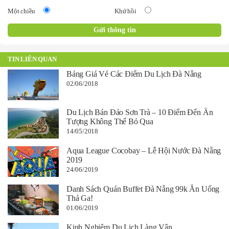
Một chiều
Khứ hồi
TIN LIÊN QUAN
Bảng Giá Vé Các Điểm Du Lịch Đà Nẵng
02/06/2018
Du Lịch Bán Đảo Sơn Trà – 10 Điểm Đến Ấn
Tượng Không Thể Bỏ Qua
14/05/2018
Aqua League Cocobay – Lễ Hội Nước Đà Nẵng
2019
24/06/2019
Danh Sách Quán Buffet Đà Nẵng 99k Ăn Uống
Thả Ga!
01/06/2019
Kinh Nghiệm Du Lịch Làng Vân