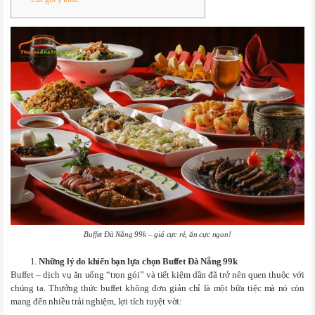
Buffet Đà Nẵng 99k – giá cực rẻ, ăn cực ngon!
Những lý do khiến bạn lựa chọn Buffet Đà Nẵng 99k
Buffet – dịch vụ ăn uống “trọn gói” và tiết kiệm dần đã trở nên quen thuộc với
chúng ta. Thưởng thức buffet không đơn giản chỉ là một bữa tiệc mà nó còn
mang đến nhiều trải nghiệm, lợi tích tuyệt vời: