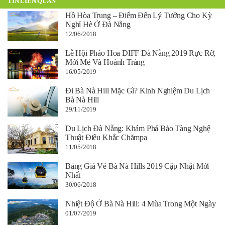
TIN LIÊN QUAN
Hồ Hòa Trung – Điểm Đến Lý Tưởng Cho Kỳ
Nghỉ Hè Ở Đà Nẵng
12/06/2018
Lễ Hội Pháo Hoa DIFF Đà Nẵng 2019 Rực Rỡ,
Mới Mẻ Và Hoành Tráng
16/05/2019
Đi Bà Nà Hill Mặc Gì? Kinh Nghiệm Du Lịch
Bà Nà Hill
29/11/2019
Du Lịch Đà Nẵng: Khám Phá Bảo Tàng Nghệ
Thuật Điêu Khắc Chămpa
11/05/2018
Bảng Giá Vé Bà Nà Hills 2019 Cập Nhật Mới
Nhất
30/06/2018
Nhiệt Độ Ở Bà Nà Hill: 4 Mùa Trong Một Ngày
01/07/2019