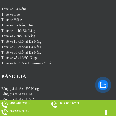
Thuê xe Đà Nẵng
Thuê xe Huế
Thuê xe Hội An
Thuê xe Đà Nẵng Huế
Thuê xe 4 chỗ Đà Nẵng
Thuê xe 7 chỗ Đà Nẵng
Thuê xe 16 chỗ tại Đà Nẵng
Thuê xe 29 chỗ tại Đà Nẵng
Thuê xe 35 chỗ tại Đà Nẵng
Thuê xe 45 chỗ Đà Nẵng
Thuê xe VIP Dcar Limousine 9 chỗ
BẢNG GIÁ
Bảng giá thuê xe Đà Nẵng
Bảng giá thuê xe Huế
Bảng giá thuê xe Hội An
091 688 2306
037 670 6789
Bảng giá thuê xe hành hương
Bảng giá thuê xe tháng, hợp đồng
039 242 6789
Bảng giá thuê xe Đà Nẵng đi Hội An