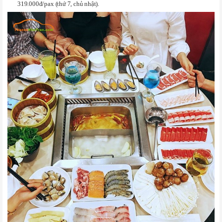
319.000đ/pax (thứ 7, chủ nhật).