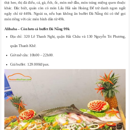
thịt heo, thị đà điểu, cá, gà, ếch, ốc, món mở đầu, món tráng miệng quen thuộc
khác. Đặc biệt, quán còn có món Lẩu Hải sản Hoàng Đế trứ danh ngon ngất
ngây chỉ từ 449k. Ngoài ra, nếu bạn không ăn buffet Đà Nẵng thì có thể gọi
món riêng với các món bình dân từ 49k.
Alibaba – Còn hơn cả buffet Đà Nẵng 99k
Địa chỉ: 320 Lê Thanh Nghị, quận Hải Châu và 130 Nguyễn Tri Phương,
quận Thanh Khê.
Giờ mở cửa: 10h00 – 22h00.
Giá buffet: 129.000đ/pax.