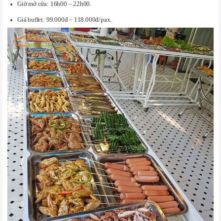
Giờ mở cửa: 16h00 – 22h00.
Giá buffet: 99.000đ – 118.000đ/pax.