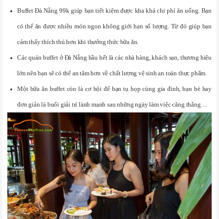
Buffet Đà Nẵng 99k giúp bạn tiết kiệm được kha khá chi phí ăn uống. Bạn
có thể ăn được nhiều món ngon không giới hạn số lượng. Từ đó giúp bạn
cảm thấy thích thú hơn khi thưởng thức bữa ăn.
Các quán buffet ở Đà Nẵng hầu hết là các nhà hàng, khách sạn, thương hiệu
lớn nên bạn sẽ có thể an tâm hơn về chất lượng vệ sinh an toàn thực phẩm.
Một bữa ăn buffet còn là cơ hội để bạn tụ họp cùng gia đình, bạn bè hay
đơn giản là buổi giải trí lành mạnh sau những ngày làm việc căng thẳng…