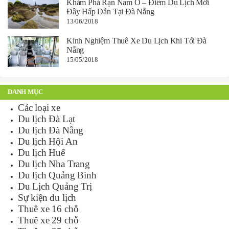
Khám Phá Rạn Nam Ô – Điểm Du Lịch Mới
Đầy Hấp Dẫn Tại Đà Nẵng
13/06/2018
Kinh Nghiệm Thuê Xe Du Lịch Khi Tới Đà
Nẵng
15/05/2018
DANH MỤC
Các loại xe
Du lịch Đà Lạt
Du lịch Đà Nẵng
Du lịch Hội An
Du lịch Huế
Du lịch Nha Trang
Du lịch Quảng Bình
Du Lịch Quảng Trị
Sự kiện du lịch
Thuê xe 16 chỗ
Thuê xe 29 chỗ