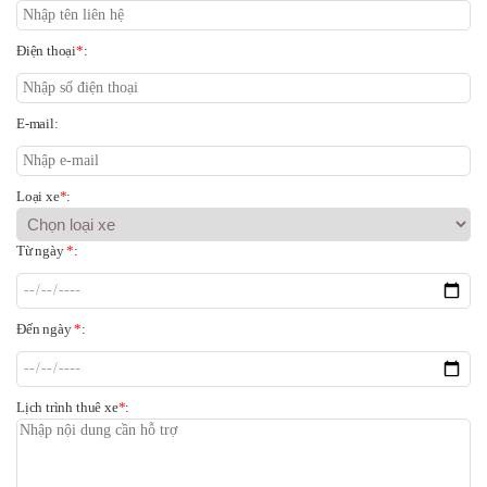
Điện thoại
*
:
E-mail:
Loại xe
*
:
Từ ngày
*
:
Đến ngày
*
:
Lịch trình thuê xe
*
: