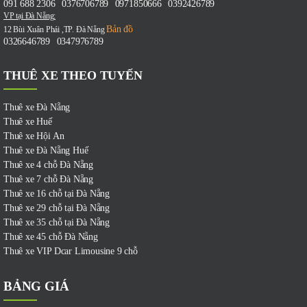
091 688 2306
0376706789
0971850666
0392426789
-
-
-
VP tại Đà Nẵng:
Bản đồ
12 Bùi Xuân Phái ,TP. Đà Nẵng
0326646789
0347976789
-
THUÊ XE THEO TUYẾN
Thuê xe Đà Nẵng
Thuê xe Huế
Thuê xe Hội An
Thuê xe Đà Nẵng Huế
Thuê xe 4 chỗ Đà Nẵng
Thuê xe 7 chỗ Đà Nẵng
Thuê xe 16 chỗ tại Đà Nẵng
Thuê xe 29 chỗ tại Đà Nẵng
Thuê xe 35 chỗ tại Đà Nẵng
Thuê xe 45 chỗ Đà Nẵng
Thuê xe VIP Dcar Limousine 9 chỗ
BẢNG GIÁ