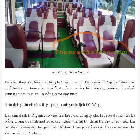
Nội thất xe Thaco County
Để việc thuê xe được dễ dàng hơn với chi phí tiết kiệm nhưng vẫn đảm bảo
chất lượng, an toàn cho chuyến đi của bạn, hãy bỏ túi ngay những chia sẻ về
kinh nghiệm thuê xe Đà Nẵng dưới đây nhé:
Tìm thông tin về các công ty cho thuê xe du lịch Đà Nẵng
Bạn cần dành thời gian cho việc tìm hiểu các công ty cho thuê xe du lịch tại Đà
Nẵng thông qua internet hoặc các nguồn thông tin đáng tin cậy khác trước khi
bắt đầu chuyến đi. Hãy gọi điện để tham khảo giá cả và các loại xe để tiện cho
việc so sánh, lựa chọn.