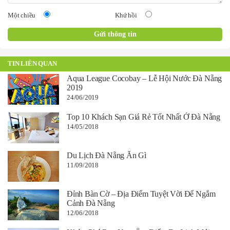
Một chiều
Khứ hồi
TIN LIÊN QUAN
Aqua League Cocobay – Lễ Hội Nước Đà Nẵng
2019
24/06/2019
Top 10 Khách Sạn Giá Rẻ Tốt Nhất Ở Đà Nẵng
14/05/2018
Du Lịch Đà Nẵng Ăn Gì
11/09/2018
Đỉnh Bàn Cờ – Địa Điểm Tuyệt Vời Để Ngắm
Cảnh Đà Nẵng
12/06/2018