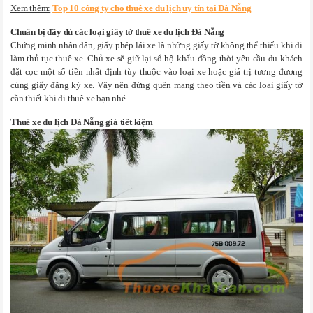
Xem thêm:
Top 10 công ty cho thuê xe du lịch uy tín tại Đà Nẵng
Chuẩn bị đầy đủ các loại giấy tờ thuê xe du lịch Đà Nẵng
Chứng minh nhân dân, giấy phép lái xe là những giấy tờ không thể thiếu khi đi
làm thủ tục thuê xe. Chủ xe sẽ giữ lại sổ hộ khẩu đồng thời yêu cầu du khách
đặt cọc một số tiền nhất định tùy thuộc vào loại xe hoặc giá trị tương đương
cùng giấy đăng ký xe. Vậy nên đừng quên mang theo tiền và các loại giấy tờ
cần thiết khi đi thuê xe bạn nhé.
Thuê xe du lịch Đà Nẵng giá tiết kiệm