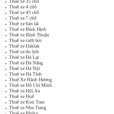
Thuê xe 35 chỗ
Thuê xe 4 chỗ
Thuê xe 45 chỗ
Thuê xe 7 chỗ
Thuê xe bán tải
Thuê xe Bình Định
Thuê xe Bình Thuận
Thuê xe cưới hỏi
Thuê xe Daklak
Thuê xe du lịch
Thuê xe Đà Lạt
Thuê xe Đà Nẵng
Thuê xe Hà Nội
Thuê xe Hà Tĩnh
Thuê Xe Hành Hương
Thuê xe Hồ Chí Minh
Thuê xe Hội An
Thuê xe Huế
Thuê xe Kon Tum
Thuê xe Nha Trang
Thuê xe Pleiku