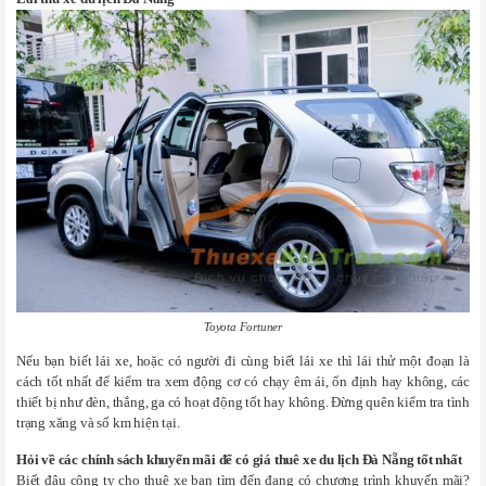
Toyota Fortuner
Nếu bạn biết lái xe, hoặc có người đi cùng biết lái xe thì lái thử một đoạn là
cách tốt nhất để kiểm tra xem động cơ có chạy êm ái, ổn định hay không, các
thiết bị như đèn, thắng, ga có hoạt động tốt hay không. Đừng quên kiểm tra tình
trạng xăng và số km hiện tại.
Hỏi về các chính sách khuyến mãi để có giá thuê xe du lịch Đà Nẵng tốt nhất
Biết đâu công ty cho thuê xe bạn tìm đến đang có chương trình khuyến mãi?