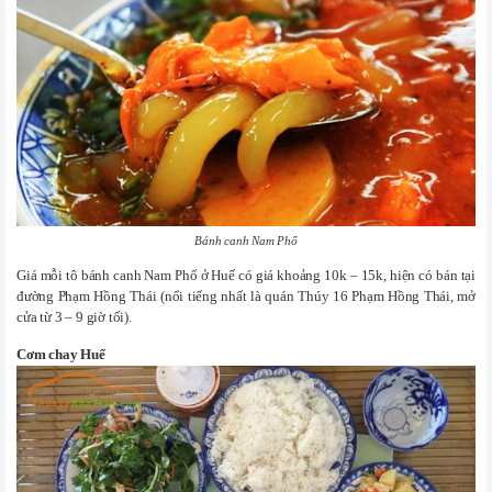
Bánh canh Nam Phổ
Giá mỗi tô bánh canh Nam Phổ ở Huế có giá khoảng 10k – 15k, hiện có bán tại
đường Phạm Hồng Thái (nổi tiếng nhất là quán Thúy 16 Phạm Hồng Thái, mở
cửa từ 3 – 9 giờ tối).
Cơm chay Huế