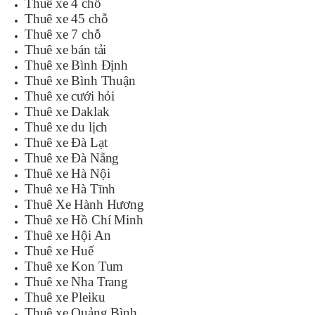
Thuê xe 4 chỗ
Thuê xe 45 chỗ
Thuê xe 7 chỗ
Thuê xe bán tải
Thuê xe Bình Định
Thuê xe Bình Thuận
Thuê xe cưới hỏi
Thuê xe Daklak
Thuê xe du lịch
Thuê xe Đà Lạt
Thuê xe Đà Nẵng
Thuê xe Hà Nội
Thuê xe Hà Tĩnh
Thuê Xe Hành Hương
Thuê xe Hồ Chí Minh
Thuê xe Hội An
Thuê xe Huế
Thuê xe Kon Tum
Thuê xe Nha Trang
Thuê xe Pleiku
Thuê xe Quảng Bình