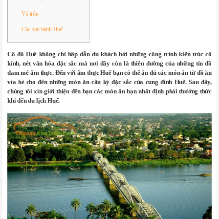
Vả trộn
Các loại bánh Huế
Cố đô Huế không chỉ hấp dẫn du khách bởi những công trình kiến trúc cổ
kính, nét văn hóa đặc sắc mà nơi đây còn là thiên đường của những tín đồ
đam mê ẩm thực. Đến với ẩm thực Huế bạn có thể ăn đủ các món ăn từ đồ ăn
vỉa hè cho đến những món ăn cầu kỳ đặc sắc của cung đình Huế. Sau đây,
chúng tôi xin giới thiệu đến bạn các món ăn bạn nhất định phải thưởng thức
khi đến du lịch Huế.