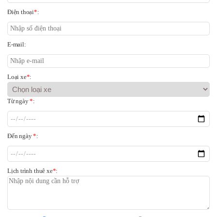
Điện thoại
*
:
E-mail:
Loại xe
*
:
Từ ngày
*
:
Đến ngày
*
:
Lịch trình thuê xe
*
: