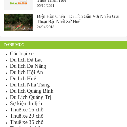
Thừa Thiên Huế
05/10/2021
Điện Hòn Chén – Di Tích Gắn Với Nhiều Giai
Thoại Bậc Nhất Xứ Huế
24/04/2018
DANH MỤC
Các loại xe
Du lịch Đà Lạt
Du lịch Đà Nẵng
Du lịch Hội An
Du lịch Huế
Du lịch Nha Trang
Du lịch Quảng Bình
Du Lịch Quảng Trị
Sự kiện du lịch
Thuê xe 16 chỗ
Thuê xe 29 chỗ
Thuê xe 35 chỗ