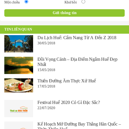
Một chiều
Khứ hồi
TIN LIÊN QUAN
Du Lịch Huế: Cẩm Nang Từ A Đến Z 2018
30/05/2018
Đồi Vọng Cảnh – Địa Điểm Ngắm Huế Đẹp
Nhất
15/05/2018
Thiên Đường Ẩm Thực Xứ Huế
17/05/2018
Festival Huế 2020 Có Gì Đặc Sắc?
22/07/2020
Kế Hoạch Mở Đường Bay Thẳng Hàn Quốc –