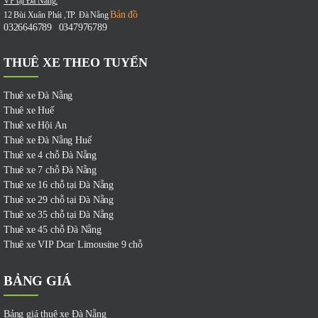
VP tại Đà Nẵng:
Bản đồ
12 Bùi Xuân Phái ,TP. Đà Nẵng
0326646789
0347976789
-
THUÊ XE THEO TUYẾN
Thuê xe Đà Nẵng
Thuê xe Huế
Thuê xe Hội An
Thuê xe Đà Nẵng Huế
Thuê xe 4 chỗ Đà Nẵng
Thuê xe 7 chỗ Đà Nẵng
Thuê xe 16 chỗ tại Đà Nẵng
Thuê xe 29 chỗ tại Đà Nẵng
Thuê xe 35 chỗ tại Đà Nẵng
Thuê xe 45 chỗ Đà Nẵng
Thuê xe VIP Dcar Limousine 9 chỗ
BẢNG GIÁ
Bảng giá thuê xe Đà Nẵng