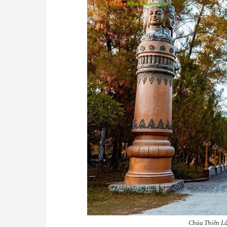
Chùa Thiền Lâm