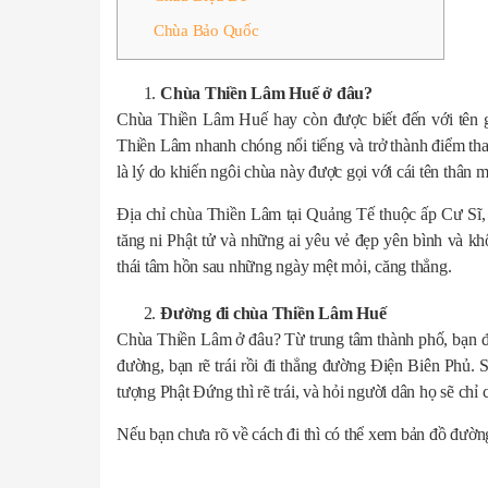
Chùa Bảo Quốc
Chùa Thiền Lâm Huế
ở đâu
?
Chùa Thiền Lâm Huế hay còn được biết đến với tên 
Thiền Lâm nhanh chóng nổi tiếng và trở thành điểm th
là lý do khiến ngôi chùa này được gọi với cái tên thân
Địa chỉ chùa Thiền Lâm tại Quảng Tế thuộc ấp Cư Sĩ,
tăng ni Phật tử và những ai yêu vẻ đẹp yên bình và kh
thái tâm hồn sau những ngày mệt mỏi, căng thẳng.
Đường đi chùa Thiền Lâm Huế
Chùa Thiền Lâm ở đâu? Từ trung tâm thành phố, bạn 
đường, bạn rẽ trái rồi đi thẳng đường Điện Biên Phủ.
tượng Phật Đứng thì rẽ trái, và hỏi người dân họ sẽ chỉ 
Nếu bạn chưa rõ về cách đi thì có thể xem bản đồ đườ