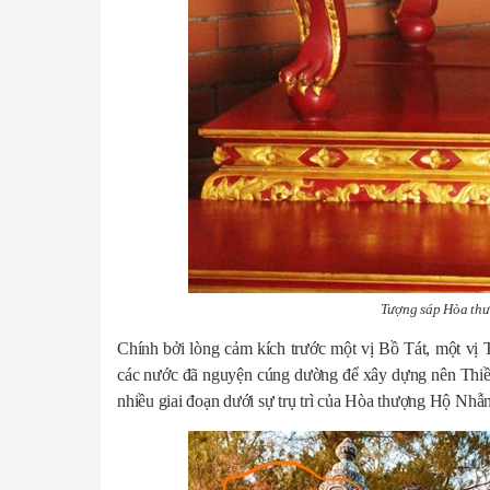
Tượng sáp Hòa thư
Chính bởi lòng cảm kích trước một vị Bồ Tát, một vị
các nước đã nguyện cúng dường để xây dựng nên Thi
nhiều giai đoạn dưới sự trụ trì của Hòa thượng Hộ Nhẫn