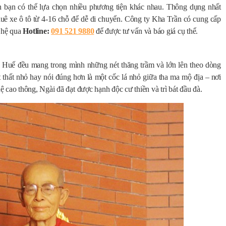
 bạn có thể lựa chọn nhiều phương tiện khác nhau. Thông dụng nhất
huê xe ô tô từ 4-16 chỗ để dễ di chuyển. Công ty Kha Trần có cung cấp
n hệ qua
Hotline:
091 521 9880
để được tư vấn và báo giá cụ thể.
Huế đều mang trong mình những nét thăng trầm và lớn lên theo dòng
t thất nhỏ hay nói đúng hơn là một cốc lá nhỏ giữa tha ma mộ địa – nơi
cao thông, Ngài đã đạt được hạnh độc cư thiền và trì bát đầu đà.