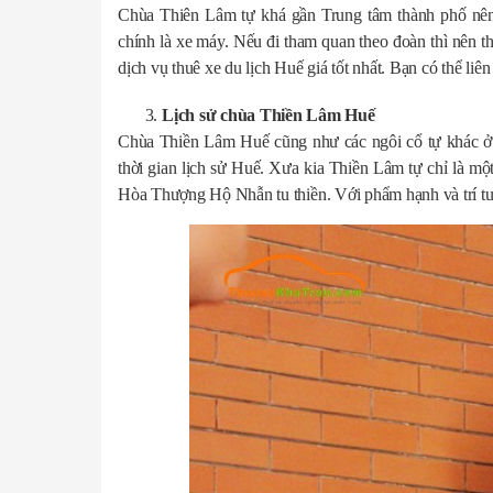
Chùa Thiên Lâm tự khá gần Trung tâm thành phố nên
chính là xe máy. Nếu đi tham quan theo đoàn thì nên t
dịch vụ thuê xe du lịch Huế giá tốt nhất. Bạn có thể liê
Lịch sử
chùa Thiền Lâm Huế
Chùa Thiền Lâm Huế cũng như các ngôi cổ tự khác ở 
thời gian lịch sử Huế. Xưa kia Thiền Lâm tự chỉ là mộ
Hòa Thượng Hộ Nhẫn tu thiền. Với phẩm hạnh và trí tuệ 