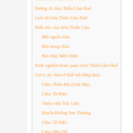
Đường đi chùa Thiền Lâm Huế
Lịch sử chùa Thiền Lâm Huế
Kiến trúc của chùa Thiền Lâm
Bên ngoài chùa
Bên trong chùa
Bảo tháp Miến Điện
Kinh nghiệm tham quan chùa Thiền Lâm Huế
Gợi ý các chùa ở Huế nổi tiếng khác
Chùa Thiên Mụ (Linh Mụ)
Chùa Từ Đàm
Thiền viện Trúc Lâm
Huyền Không Sơn Thượng
Chùa Từ Hiếu
Chùa Diệu Đế