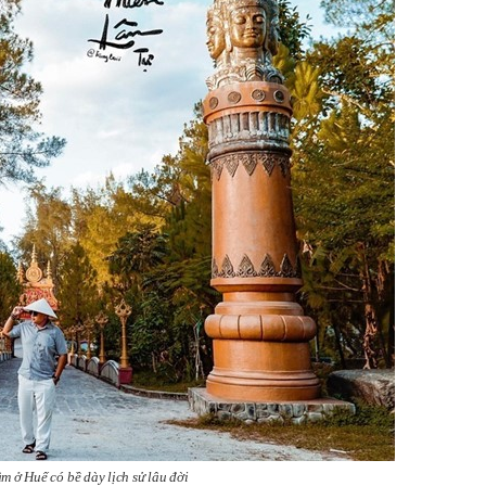
 ở Huế có bề dày lịch sử lâu đời