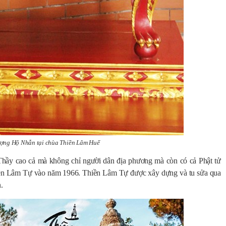
ợng Hộ Nhẫn tại chùa Thiền Lâm Huế
 Thầy cao cả mà không chỉ người dân địa phương mà còn có cả Phật tử
ền Lâm Tự vào năm 1966. Thiền Lâm Tự được xây dựng và tu sửa qua
.