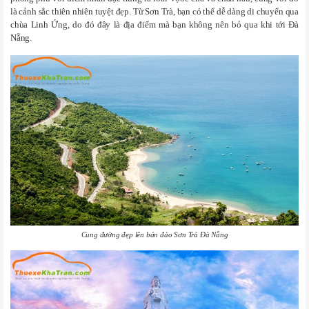
là cảnh sắc thiên nhiên tuyệt đẹp. Từ Sơn Trà, bạn có thể dễ dàng di chuyển qua
chùa Linh Ứng, do đó đây là địa điểm mà bạn không nên bỏ qua khi tới Đà
Nẵng.
Cung đường đẹp lên bán đảo Sơn Trà Đà Nẵng