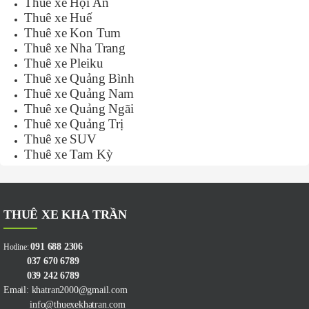
Thuê xe Hội An
Thuê xe Huế
Thuê xe Kon Tum
Thuê xe Nha Trang
Thuê xe Pleiku
Thuê xe Quảng Bình
Thuê xe Quảng Nam
Thuê xe Quảng Ngãi
Thuê xe Quảng Trị
Thuê xe SUV
Thuê xe Tam Kỳ
THUÊ XE KHA TRẦN
091 688 2306
Hotline:
037 670 6789
039 242 6789
Email: khatran2000@gmail.com
info@thuexekhatran.com