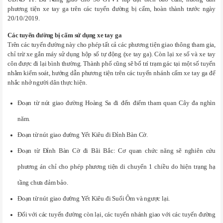
phương tiện xe tay ga trên các tuyến đường bị cấm, hoàn thành trước ngày
20/10/2019.
Các tuyến đường bị cấm sử dụng xe tay ga
Trên các tuyến đường này cho phép tất cả các phương tiện giao thông tham gia,
chỉ trừ xe gắn máy sử dụng hộp số tự động (xe tay ga). Còn lại xe số và xe tay
côn được đi lại bình thường. Thành phố cũng sẽ bố trí trạm gác tại một số tuyến
nhằm kiểm soát, hướng dẫn phương tiện trên các tuyến nhánh cấm xe tay ga để
nhắc nhở người dân thực hiện.
Đoạn từ nút giao đường Hoàng Sa đi đến điểm tham quan Cây đa nghìn
năm.
Đoạn từ nút giao đường Yết Kiêu đi Đỉnh Bàn Cờ.
Đoạn từ Đỉnh Bàn Cờ đi Bãi Bắc: Cơ quan chức năng sẽ nghiên cứu
phương án chỉ cho phép phương tiện di chuyển 1 chiều do hiện trạng hạ
tầng chưa đảm bảo.
Đoạn từ nút giao đường Yết Kiêu đi Suối Ôm và ngược lại.
Đối với các tuyến đường còn lại, các tuyến nhánh giao với các tuyến đường