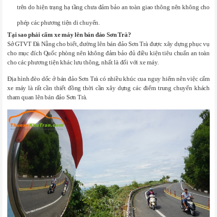
trên do hiện trạng hạ tầng chưa đảm bảo an toàn giao thông nên không cho
phép các phương tiện di chuyển.
Tại sao phải cấm xe máy lên bán đảo Sơn Trà?
Sở GTVT Đà Nẵng cho biết, đường lên bán đảo Sơn Trà được xây dựng phục vụ
cho mục đích Quốc phòng nên không đảm bảo đủ điều kiện tiêu chuẩn an toàn
cho các phương tiện khác lưu thông, nhất là đối với xe máy.
Địa hình đèo dốc ở bán đảo Sơn Trà có nhiều khúc cua nguy hiểm nên việc cấm
xe máy là rất cần thiết đồng thời cần xây dựng các điểm trung chuyển khách
tham quan lên bán đảo Sơn Trà.