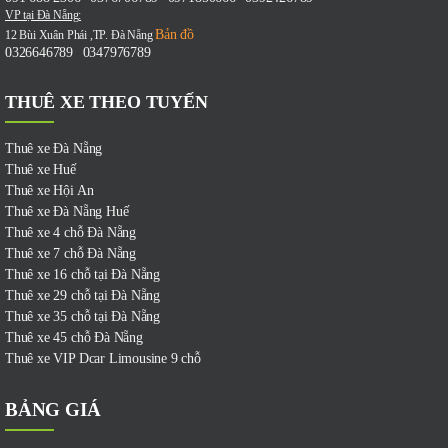
VP tại Đà Nẵng:
Bản đồ
12 Bùi Xuân Phái ,TP. Đà Nẵng
0326646789
0347976789
-
THUÊ XE THEO TUYẾN
Thuê xe Đà Nẵng
Thuê xe Huế
Thuê xe Hội An
Thuê xe Đà Nẵng Huế
Thuê xe 4 chỗ Đà Nẵng
Thuê xe 7 chỗ Đà Nẵng
Thuê xe 16 chỗ tại Đà Nẵng
Thuê xe 29 chỗ tại Đà Nẵng
Thuê xe 35 chỗ tại Đà Nẵng
Thuê xe 45 chỗ Đà Nẵng
Thuê xe VIP Dcar Limousine 9 chỗ
BẢNG GIÁ