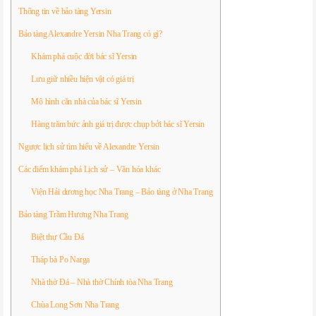
Thông tin về bảo tàng Yersin
Bảo tàng Alexandre Yersin Nha Trang có gì?
Khám phá cuộc đời bác sĩ Yersin
Lưu giữ nhiều hiện vật có giá trị
Mô hình căn nhà của bác sĩ Yersin
Hàng trăm bức ảnh giá trị được chụp bởi bác sĩ Yersin
Ngược lịch sử tìm hiểu về Alexandre Yersin
Các điểm khám phá Lịch sử – Văn hóa khác
Viện Hải dương học Nha Trang – Bảo tàng ở Nha Trang
Bảo tàng Trầm Hương Nha Trang
Biệt thự Cầu Đá
Tháp bà Po Narga
Nhà thờ Đá – Nhà thờ Chính tòa Nha Trang
Chùa Long Sơn Nha Trang