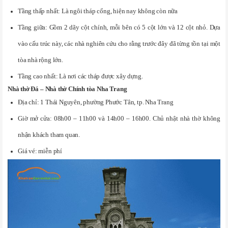
Tầng thấp nhất: Là ngôi tháp cổng, hiện nay không còn nữa
Tầng giữa: Gồm 2 dãy cột chính, mỗi bên có 5 cột lớn và 12 cột nhỏ. Dựa
vào cấu trúc này, các nhà nghiên cứu cho rằng trước đây đã từng tồn tại một
tòa nhà rộng lớn.
Tầng cao nhất: Là nơi các tháp được xây dựng.
Nhà thờ Đá – Nhà thờ Chính tòa Nha Trang
Địa chỉ: 1 Thái Nguyên, phường Phước Tân, tp. Nha Trang
Giờ mở cửa: 08h00 – 11h00 và 14h00 – 16h00. Chủ nhật nhà thờ không
nhận khách tham quan.
Giá vé: miễn phí