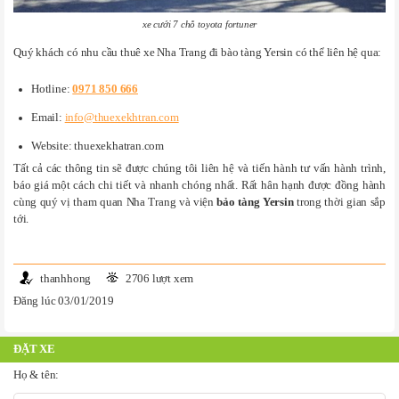
xe cưới 7 chỗ toyota fortuner
Quý khách có nhu cầu thuê xe Nha Trang đi bào tàng Yersin có thể liên hệ qua:
Hotline:
0971 850 666
Email:
info@thuexekhtran.com
Website: thuexekhatran.com
Tất cả các thông tin sẽ được chúng tôi liên hệ và tiến hành tư vấn hành trình,
báo giá một cách chi tiết và nhanh chóng nhất. Rất hân hạnh được đồng hành
cùng quý vị tham quan Nha Trang và viện
bảo tàng Yersin
trong thời gian sắp
tới.
thanhhong
2706 lượt xem
Đăng lúc 03/01/2019
ĐẶT XE
Họ & tên: