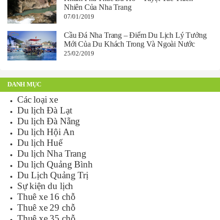
Nhiên Của Nha Trang
07/01/2019
Cầu Đá Nha Trang – Điểm Du Lịch Lý Tưởng
Mới Của Du Khách Trong Và Ngoài Nước
25/02/2019
DANH MỤC
Các loại xe
Du lịch Đà Lạt
Du lịch Đà Nẵng
Du lịch Hội An
Du lịch Huế
Du lịch Nha Trang
Du lịch Quảng Bình
Du Lịch Quảng Trị
Sự kiện du lịch
Thuê xe 16 chỗ
Thuê xe 29 chỗ
Thuê xe 35 chỗ