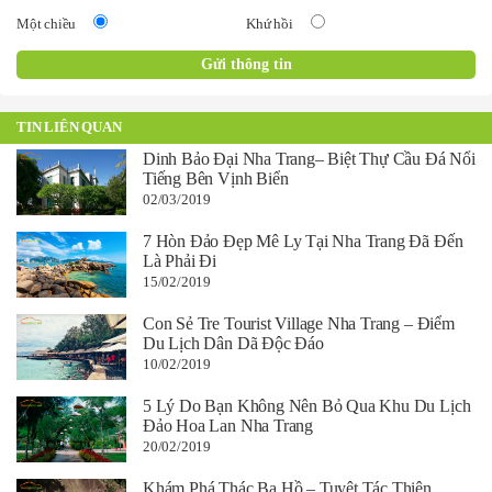
Một chiều
Khứ hồi
TIN LIÊN QUAN
Dinh Bảo Đại Nha Trang– Biệt Thự Cầu Đá Nổi
Tiếng Bên Vịnh Biển
02/03/2019
7 Hòn Đảo Đẹp Mê Ly Tại Nha Trang Đã Đến
Là Phải Đi
15/02/2019
Con Sẻ Tre Tourist Village Nha Trang – Điểm
Du Lịch Dân Dã Độc Đáo
10/02/2019
5 Lý Do Bạn Không Nên Bỏ Qua Khu Du Lịch
Đảo Hoa Lan Nha Trang
20/02/2019
Khám Phá Thác Ba Hồ – Tuyệt Tác Thiên