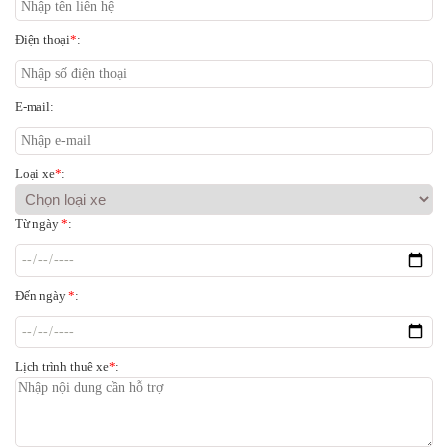
Điện thoại
*
:
E-mail:
Loại xe
*
:
Từ ngày
*
:
Đến ngày
*
:
Lịch trình thuê xe
*
: