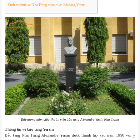
Dịch vụ thuê xe Nha Trang tham quan bảo tàng Yersin
Bức tượng nằm giữa khuôn viên bảo tàng Alexandre Yersin Nha Trang
Thông tin về bảo tàng Yersin
Bảo tàng Nha Trang Alexandre Yersin
được thành lập vào năm 1990 với ý