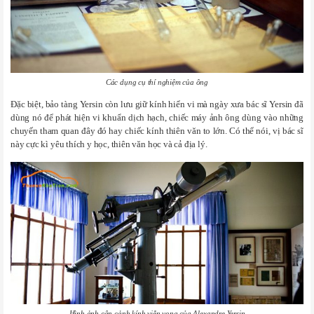
Các dụng cụ thí nghiệm của ông
Đặc biệt, bảo tàng Yersin còn lưu giữ kính hiển vi mà ngày xưa bác sĩ Yersin đã
dùng nó để phát hiện vi khuẩn dịch hạch, chiếc máy ảnh ông dùng vào những
chuyến tham quan đây đó hay chiếc kính thiên văn to lớn. Có thể nói, vị bác sĩ
này cực kì yêu thích y học, thiên văn học và cả địa lý.
Hình ảnh cận cảnh kính viễn vọng của Alexandre Yersin