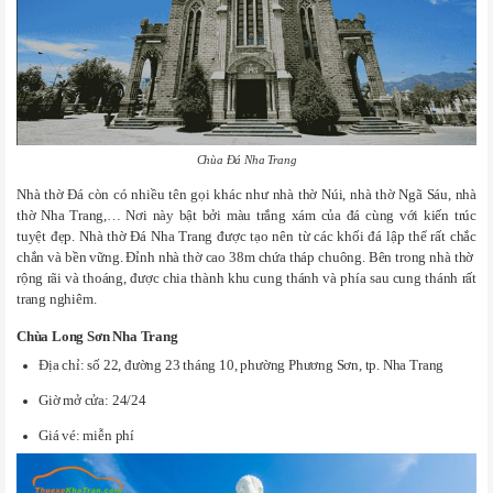
Chùa Đá Nha Trang
Nhà thờ Đá còn có nhiều tên gọi khác như nhà thờ Núi, nhà thờ Ngã Sáu, nhà
thờ Nha Trang,… Nơi này bật bởi màu trắng xám của đá cùng với kiến trúc
tuyệt đẹp. Nhà thờ Đá Nha Trang được tạo nên từ các khối đá lập thể rất chắc
chắn và bền vững. Đỉnh nhà thờ cao 38m chứa tháp chuông. Bên trong nhà thờ
rộng rãi và thoáng, được chia thành khu cung thánh và phía sau cung thánh rất
trang nghiêm.
Chùa Long Sơn Nha Trang
Địa chỉ: số 22, đường 23 tháng 10, phường Phương Sơn, tp. Nha Trang
Giờ mở cửa: 24/24
Giá vé: miễn phí