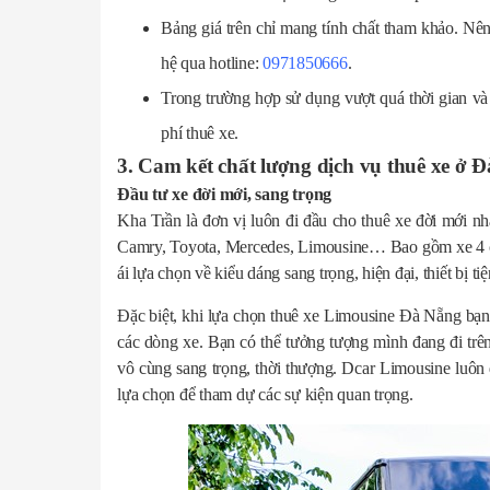
Bảng giá trên chỉ mang tính chất tham khảo. Nê
hệ qua hotline:
0971850666
.
Trong trường hợp sử dụng vượt quá thời gian và
phí thuê xe.
3. Cam kết chất lượng dịch vụ thuê xe ở 
Đầu tư xe đời mới, sang trọng
Kha Trần là đơn vị luôn đi đầu cho thuê xe đời mới nhấ
Camry, Toyota, Mercedes, Limousine… Bao gồm xe 4 ch
ái lựa chọn về kiểu dáng sang trọng, hiện đại, thiết bị ti
Đặc biệt, khi lựa chọn thuê xe Limousine Đà Nẵng bạn s
các dòng xe. Bạn có thể tưởng tượng mình đang đi trên 
vô cùng sang trọng, thời thượng. Dcar Limousine luôn 
lựa chọn để tham dự các sự kiện quan trọng.