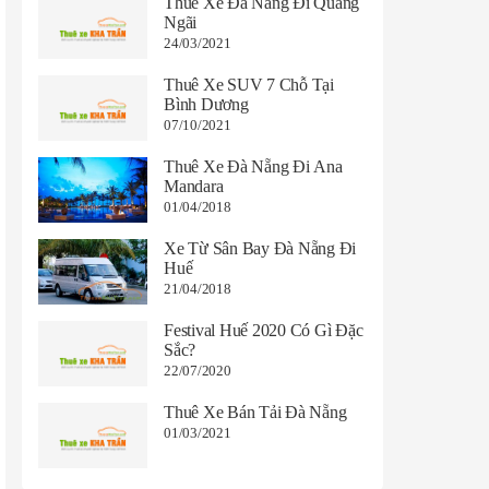
Thuê Xe Đà Nẵng Đi Quảng
Ngãi
24/03/2021
Thuê Xe SUV 7 Chỗ Tại
Bình Dương
07/10/2021
Thuê Xe Đà Nẵng Đi Ana
Mandara
01/04/2018
Xe Từ Sân Bay Đà Nẵng Đi
Huế
21/04/2018
Festival Huế 2020 Có Gì Đặc
Sắc?
22/07/2020
Thuê Xe Bán Tải Đà Nẵng
01/03/2021