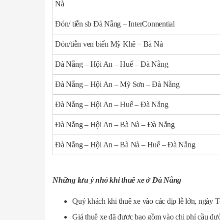
Nà
Đón/ tiễn sb Đà Nẵng – InterConnential
Đón/tiễn ven biển Mỹ Khê – Bà Nà
Đà Nẵng – Hội An – Huế – Đà Nẵng
Đà Nẵng – Hội An – Mỹ Sơn – Đà Nẵng
Đà Nẵng – Hội An – Huế – Đà Nẵng
Đà Nẵng – Hội An – Bà Nà – Đà Nẵng
Đà Nẵng – Hội An – Bà Nà – Huế – Đà Nẵng
ĐVT:10
Những lưu ý nhỏ khi thuê xe ở Đà Nẵng
Quý khách khi thuê xe vào các dịp lễ lớn, ngày Tế
Giá thuê xe đã được bao gồm vào chi phí cầu đườ