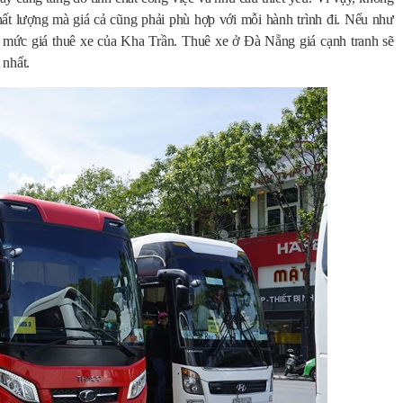
ất lượng mà giá cả cũng phải phù hợp với mỗi hành trình đi. Nếu như
o mức giá thuê xe của Kha Trần. Thuê xe ở Đà Nẵng giá cạnh tranh sẽ
 nhất.