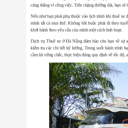
căng thẳng vì công việc. Trên chặng đường dài, bạn sẽ 
Nếu như bạn phải phụ thuộc vào lịch trình khi thuê xe đ
mình tất cả mọi thứ. Không bắt buộc phải đi theo tuyế
khởi hành theo yêu cầu của mình một cách linh hoạt.
Dịch vụ Thuê xe ở Đà Nẵng đảm bảo cho bạn về sự an
kiểm tra các chi tiết kỹ lưỡng. Trong suốt hành trình 
cầm lái vững chắc, thực hiện đúng quy định về tốc độ, an