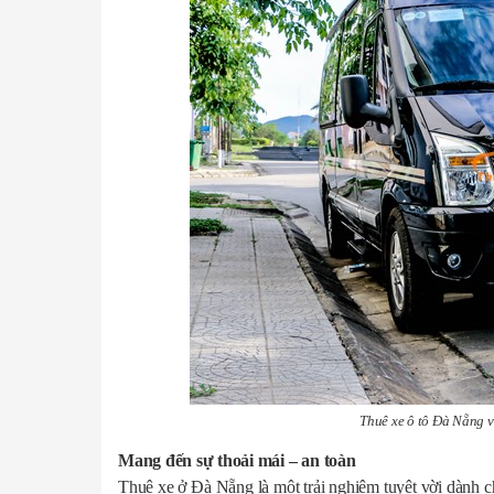
Thuê xe ô tô Đà Nẵng v
Mang đến sự thoải mái – an toàn
Thuê xe ở Đà Nẵng là một trải nghiệm tuyệt vời dành c