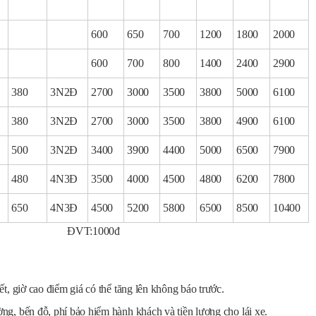
600
650
700
1200
1800
2000
600
700
800
1400
2400
2900
380
3N2Đ
2700
3000
3500
3800
5000
6100
380
3N2Đ
2700
3000
3500
3800
4900
6100
500
3N2Đ
3400
3900
4400
5000
6500
7900
480
4N3Đ
3500
4000
4500
4800
6200
7800
650
4N3Đ
4500
5200
5800
6500
8500
10400
00đ
t, giờ cao điểm giá có thể tăng lên không báo trước.
ng, bến đỗ, phí bảo hiểm hành khách và tiền lương cho lái xe.