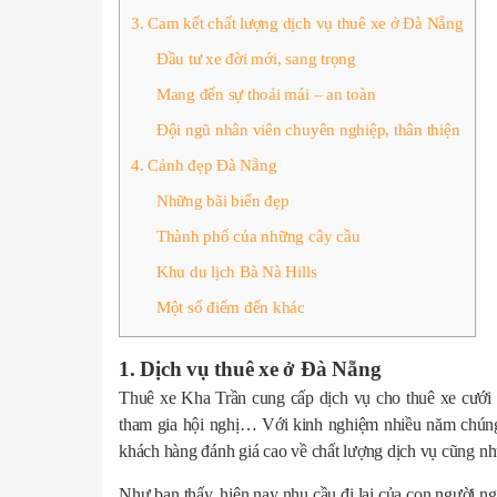
3. Cam kết chất lượng dịch vụ thuê xe ở Đà Nẵng
Đầu tư xe đời mới, sang trọng
Mang đến sự thoải mái – an toàn
Đội ngũ nhân viên chuyên nghiệp, thân thiện
4. Cảnh đẹp Đà Nẵng
Những bãi biển đẹp
Thành phố của những cây cầu
Khu du lịch Bà Nà Hills
Một số điểm đến khác
1. Dịch vụ thuê xe ở Đà Nẵng
Thuê xe Kha Trần cung cấp dịch vụ cho thuê xe cưới h
tham gia hội nghị… Với kinh nghiệm nhiều năm chúng 
khách hàng đánh giá cao về chất lượng dịch vụ cũng n
Như bạn thấy, hiện nay nhu cầu đi lại của con người ng