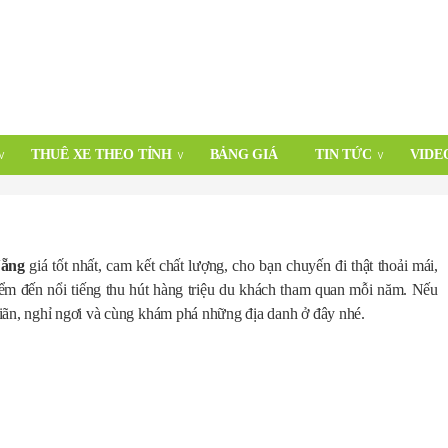
THUÊ XE THEO TỈNH
BẢNG GIÁ
TIN TỨC
VIDE
Nẵng
giá tốt nhất, cam kết chất lượng, cho bạn chuyến đi thật thoải mái,
ểm đến nổi tiếng thu hút hàng triệu du khách tham quan mỗi năm. Nếu
iãn, nghỉ ngơi và cùng khám phá những địa danh ở đây nhé.