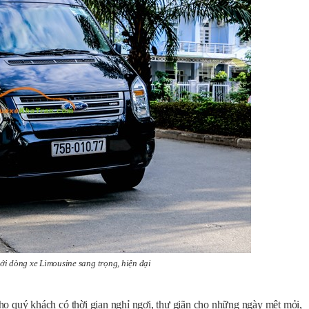
ới dòng xe Limousine sang trọng, hiện đại
ho quý khách có thời gian nghỉ ngơi, thư giãn cho những ngày mệt mỏi,