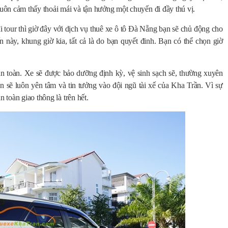
luôn cảm thấy thoải mái và tận hưởng một chuyến đi đầy thú vị.
i tour thì giờ đây với dịch vụ thuê xe ô tô Đà Nẵng bạn sẽ chủ động cho
n này, khung giờ kia, tất cả là do bạn quyết đinh. Bạn có thể chọn giờ
 toàn. Xe sẽ được bảo dưỡng định kỳ, vệ sinh sạch sẽ, thường xuyên
bạn sẽ luôn yên tâm và tin tưởng vào đội ngũ tài xế của Kha Trần. Vì sự
 toàn giao thông là trên hết.