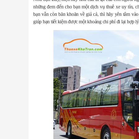
những đem đến cho bạn một dịch vụ thuê xe uy tín, ch
bạn vẫn còn băn khoăn về giá cả, thì hãy yên tâm và
giúp bạn tiết kiệm được một khoảng chi phí đi lại hợp lý