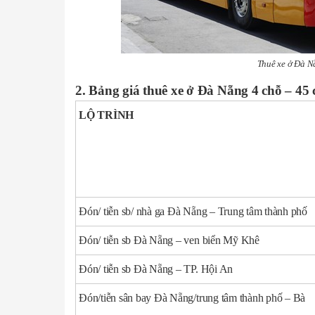
Thuê xe ở Đà N
2. Bảng giá thuê xe ở Đà Nẵng 4 chỗ – 45 
LỘ TRÌNH
Đón/ tiễn sb/ nhà ga Đà Nẵng – Trung tâm thành phố
Đón/ tiễn sb Đà Nẵng – ven biển Mỹ Khê
Đón/ tiễn sb Đà Nẵng – TP. Hội An
Đón/tiễn sân bay Đà Nẵng/trung tâm thành phố – Bà