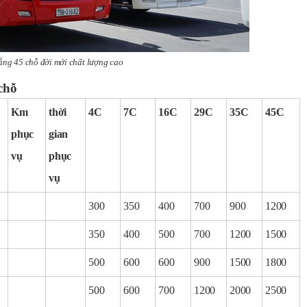
ẵng 45 chỗ đời mới chất lượng cao
chỗ
Km
thời
4C
7C
16C
29C
35C
45C
phục
gian
vụ
phục
vụ
300
350
400
700
900
1200
350
400
500
700
1200
1500
500
600
600
900
1500
1800
500
600
700
1200
2000
2500