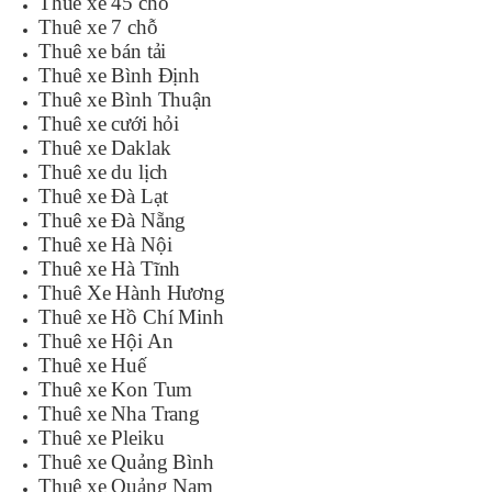
Thuê xe 45 chỗ
Thuê xe 7 chỗ
Thuê xe bán tải
Thuê xe Bình Định
Thuê xe Bình Thuận
Thuê xe cưới hỏi
Thuê xe Daklak
Thuê xe du lịch
Thuê xe Đà Lạt
Thuê xe Đà Nẵng
Thuê xe Hà Nội
Thuê xe Hà Tĩnh
Thuê Xe Hành Hương
Thuê xe Hồ Chí Minh
Thuê xe Hội An
Thuê xe Huế
Thuê xe Kon Tum
Thuê xe Nha Trang
Thuê xe Pleiku
Thuê xe Quảng Bình
Thuê xe Quảng Nam