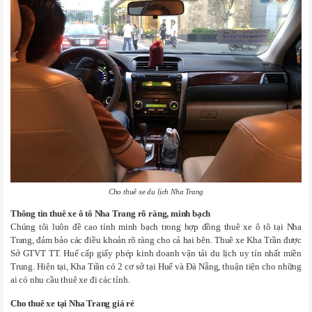
Cho thuê xe du lịch Nha Trang
Thông tin thuê xe ô tô Nha Trang rõ ràng, minh bạch
Chúng tôi luôn đề cao tính minh bạch trong hợp đồng thuê xe ô tô tại Nha
Trang, đảm bảo các điều khoản rõ ràng cho cả hai bên. Thuê xe Kha Trần được
Sở GTVT TT. Huế cấp giấy phép kinh doanh vận tải du lịch uy tín nhất miền
Trung. Hiện tại, Kha Trần có 2 cơ sở tại Huế và Đà Nẵng, thuận tiện cho những
ai có nhu cầu thuê xe đi các tỉnh.
Cho thuê xe tại Nha Trang giá rẻ