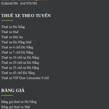
0326646789
0347976789
-
THUÊ XE THEO TUYẾN
Thuê xe Đà Nẵng
Thuê xe Huế
Thuê xe Hội An
Thuê xe Đà Nẵng Huế
Thuê xe 4 chỗ Đà Nẵng
Thuê xe 7 chỗ Đà Nẵng
Thuê xe 16 chỗ tại Đà Nẵng
Thuê xe 29 chỗ tại Đà Nẵng
Thuê xe 35 chỗ tại Đà Nẵng
Thuê xe 45 chỗ Đà Nẵng
Thuê xe VIP Dcar Limousine 9 chỗ
BẢNG GIÁ
Bảng giá thuê xe Đà Nẵng
Bảng giá thuê xe Huế