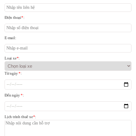
Điện thoại
*
:
E-mail:
Loại xe
*
:
Từ ngày
*
:
Đến ngày
*
:
Lịch trình thuê xe
*
: