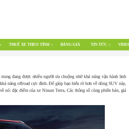
THUÊ XE THEO TỈNH
BẢNG GIÁ
TIN TỨC
VIDE
trung đang được nhiều người ưa chuộng nhờ khả năng vận hành linh
ng khả năng offroad cực đỉnh. Để giúp bạn hiểu rõ hơn về dòng SUV này,
 về nó: đặc điểm của xe Nissan Terra, Các thông số cùng phiên bản, giá