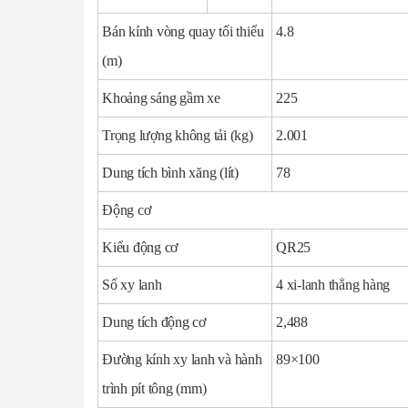
Bán kính vòng quay tối thiểu
4.8
(m)
Khoảng sáng gầm xe
225
Trọng lượng không tải (kg)
2.001
Dung tích bình xăng (lít)
78
Động cơ
Kiểu động cơ
QR25
Số xy lanh
4 xi-lanh thẳng hàng
Dung tích động cơ
2,488
Đường kính xy lanh và hành
89×100
trình pít tông (mm)