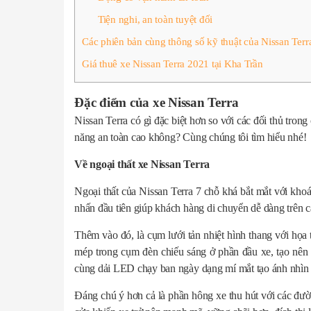
Tiện nghi, an toàn tuyệt đối
Các phiên bản cùng thông số kỹ thuật của Nissan Terr
Giá thuê xe Nissan Terra 2021 tại Kha Trần
Đặc điểm của xe Nissan Terra
Nissan Terra có gì đặc biệt hơn so với các đối thủ tron
năng an toàn cao không? Cùng chúng tôi tìm hiểu nhé!
Về ngoại thất xe Nissan Terra
Ngoại thất của Nissan Terra 7 chỗ khá bắt mắt với kho
nhấn đầu tiên giúp khách hàng di chuyển dễ dàng trên 
Thêm vào đó, là cụm lưới tản nhiệt hình thang với họa 
mép trong cụm đèn chiếu sáng ở phần đầu xe, tạo nên 
cùng dải LED chạy ban ngày dạng mí mắt tạo ánh nhìn 
Đáng chú ý hơn cả là phần hông xe thu hút với các đườ