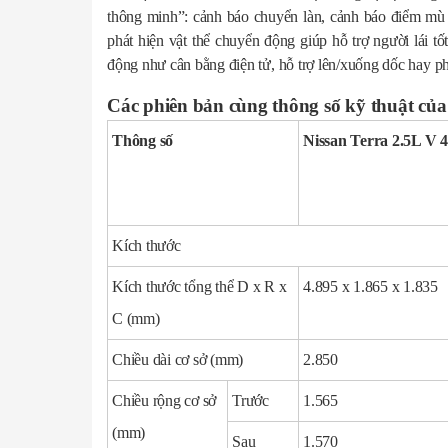
thông minh”: cảnh báo chuyển làn, cảnh báo điểm mù
phát hiện vật thể chuyển động giúp hỗ trợ người lái tố
động như cân bằng điện tử, hỗ trợ lên/xuống dốc hay p
Các phiên bản cùng thông số kỹ thuật của
Thông số
Nissan Terra 2.5L V
Kích thước
Kích thước tổng thể D x R x
4.895 x 1.865 x 1.835
C (mm)
Chiều dài cơ sở (mm)
2.850
Chiều rộng cơ sở
Trước
1.565
(mm)
Sau
1.570