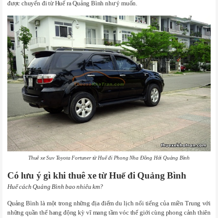
được chuyến đi từ Huế ra Quảng Bình như ý muốn.
Thuê xe Suv Toyota Fortuner từ Huế đi Phong Nha Đồng Hới Quảng Bình
Có lưu ý gì khi thuê xe từ Huế đi Quảng Bình
Huế cách Quảng Bình bao nhiêu km?
Quảng Bình là một trong những địa điểm du lịch nổi tiếng của miền Trung với
những quần thể hang động kỳ vĩ mang tầm vóc thế giới cùng phong cảnh thiên