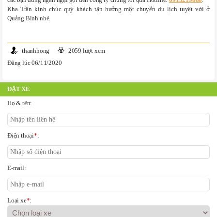
Kha Trần kính chúc quý khách tận hưởng một chuyến du lịch tuyệt vời ở
Quảng Bình nhé.
thanhhong
2059 lượt xem
Đăng lúc 06/11/2020
ĐẶT XE
Họ & tên:
Điện thoại
*
:
E-mail:
Loại xe
*
: