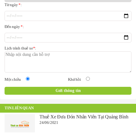
Từ ngày
*
:
Đến ngày
*
:
Lịch trình thuê xe
*
:
Một chiều
Khứ hồi
TIN LIÊN QUAN
Thuê Xe Đưa Đón Nhân Viên Tại Quảng Bình
24/06/2021