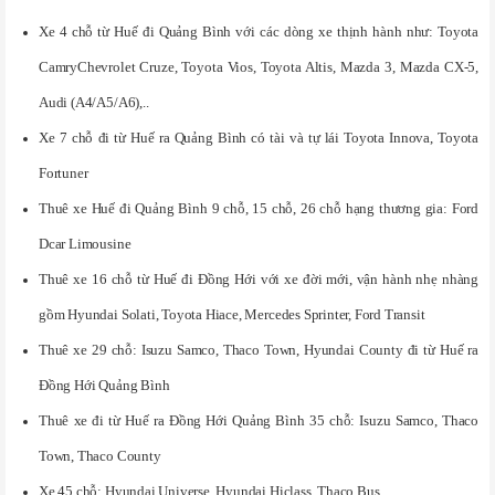
Xe 4 chỗ từ Huế đi Quảng Bình với các dòng xe thịnh hành như: Toyota
CamryChevrolet Cruze, Toyota Vios, Toyota Altis, Mazda 3, Mazda CX-5,
Audi (A4/A5/A6),..
Xe 7 chỗ đi từ Huế ra Quảng Bình có tài và tự lái Toyota Innova, Toyota
Fortuner
Thuê xe Huế đi Quảng Bình 9 chỗ, 15 chỗ, 26 chỗ hạng thương gia: Ford
Dcar Limousine
Thuê xe 16 chỗ từ Huế đi Đồng Hới với xe đời mới, vận hành nhẹ nhàng
gồm Hyundai Solati, Toyota Hiace, Mercedes Sprinter, Ford Transit
Thuê xe 29 chỗ: Isuzu Samco, Thaco Town, Hyundai County đi từ Huế ra
Đồng Hới Quảng Bình
Thuê xe đi từ Huế ra Đồng Hới Quảng Bình 35 chỗ: Isuzu Samco, Thaco
Town, Thaco County
Xe 45 chỗ: Hyundai Universe, Hyundai Hiclass, Thaco Bus