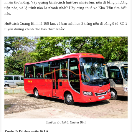
nhiên thơ mộng. Vậy
quảng bình cách huế bao nhiêu km
, nên đi bằng phương
tiện nào, và lộ trình nào là nhanh nhất? Hãy cùng thuê xe Kha Trần tìm hiểu
nào.
Huế cách Quảng Bình là 168 km, và bạn mất hơn 3 tiếng nếu đi bằng ô tô. Có 2
tuyến đường chính cho bạn tham khảo:
Thuê xe từ Huế đi Quảng Bình
Tuyến 1
: Đi theo quốc lộ 1A