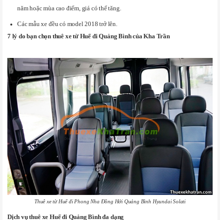
năm hoặc mùa cao điểm, giá có thể tăng.
Các mẫu xe đều có model 2018 trở lên.
7 lý do bạn chọn thuê xe từ Huế đi Quảng Bình của Kha Trần
Thuê xe từ Huế đi Phong Nha Đồng Hới Quảng Bình Hyundai Solati
Dịch vụ thuê xe Huế đi Quảng Bình đa dạng