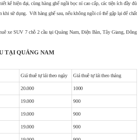
hiết kế hiện đại, cùng hàng ghế ngồi bọc nỉ cao cấp, các tiện ích đầy đủ
n khi sử dụng. Với hàng ghế sau, nếu không ngồi có thể gập lại để chất
huê xe SUV 7 chỗ 2 cầu tại Quảng Nam, Điện Bàn, Tây Giang, Đông
ẦU TẠI QUẢNG NAM
Giá thuê tự lái theo ngày
Giá thuê tự lái theo tháng
20.000
1000
19.000
900
19.000
900
19.000
900
19.000
900