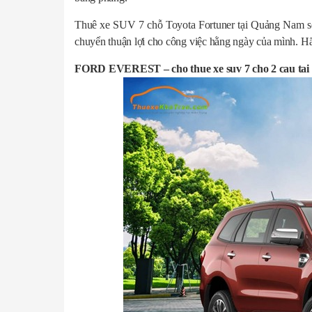
Thuê xe SUV 7 chỗ Toyota Fortuner tại Quảng Nam sẽ 
chuyển thuận lợi cho công việc hằng ngày của mình. H
FORD EVEREST – cho thue xe suv 7 cho 2 cau ta