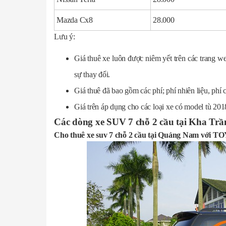
Mazda Cx8
28.000
Lưu ý:
Giá thuê xe luôn được niêm yết trên các trang we
sự thay đổi.
Giá thuê đã bao gồm các phí; phí nhiên liệu, phí 
Giá trên áp dụng cho các loại xe có model tù 2018
Các dòng xe SUV 7 chỗ 2 cầu tại Kha Trầ
Cho thuê xe suv 7 chỗ 2 cầu tại Quảng Nam v