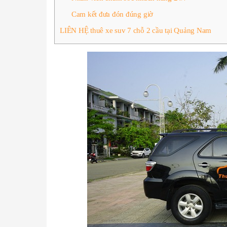
Cam kết đưa đón đúng giờ
LIÊN HỆ thuê xe suv 7 chỗ 2 cầu tại Quảng Nam