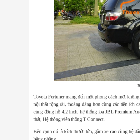
T
Toyota Fortuner mang đến một phong cách mới không 
nội thất rộng rãi, thoáng đãng hơn cùng các tiện ích c
cùng đồng hồ 4.2 inch, hệ thống loa JBL Premium Aud
thất, Hệ thống viễn thông T-Connect.
Bên cạnh đó là kích thước lớn, gầm xe cao cùng hệ d
bằng phẳng.