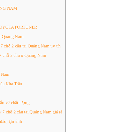
ẢNG NAM
ới TOYOTA FORTUNER
ai Quang Nam
chỗ 2 cầu tại Quảng Nam uy tín
 chỗ 2 cầu ở Quảng Nam
g Nam
của Kha Trần
ẩn về chất lượng
uv 7 chỗ 2 cầu tại Quảng Nam giá rẻ
đáo, tận tình