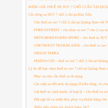
BẢNG GIÁ THUÊ XE SUV 7 CHỖ 2 CẦU TẠI QU
Các dòng xe SUV 7 chỗ 2 cầu tại Kha Trần
Cho thuê xe suv 7 chỗ 2 cầu tại Quảng Nam v
FORD EVEREST – cho thue xe suv 7 cho 2 cau t
MITSUBISHI PAJERO SPORT – cho thuê xe SUV 7 
CHEVROLET TRAILBLAZER – cho thuê xe suv 7
NISSAN TERRA
MAZDA CX8 – thuê xe suv 7 chỗ 2 cầu tại Quản
Lý do để bạn chọn thuê xe suv 7 chỗ tại Quảng Nam 
Phục vụ nhu cầu thuê xe đa dạng
Các mẫu xe đời mới, đa dạng về kiểu dáng, và chu
Giá thuê xe cạnh tranh, và hợp lý – cho thuê xe s
Đội ngũ lái xe nhiệt tình, phục vụ khách hàng chu 
Nhân viên chăm sóc khách hàng 24/7