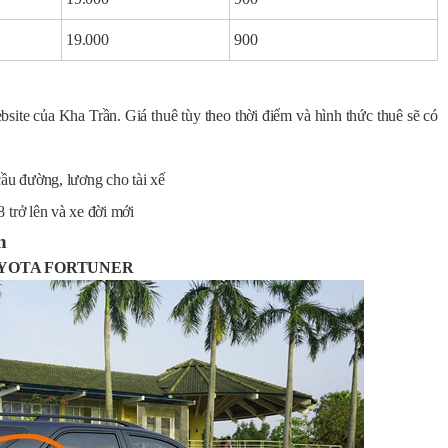
19.000
900
bsite của Kha Trần. Giá thuê tùy theo thời điểm và hình thức thuê sẽ có
cầu đường, lương cho tài xế
 trở lên và xe đời mới
n
ới TOYOTA FORTUNER