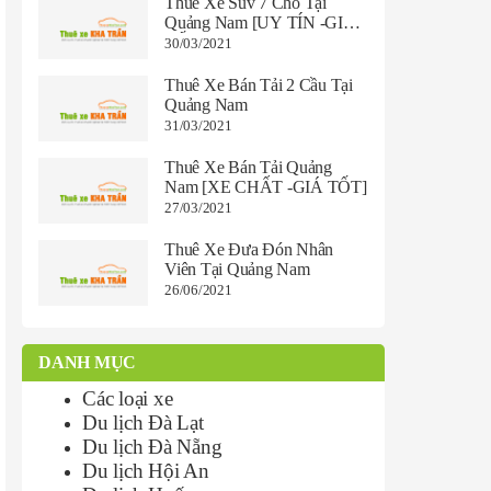
Thuê Xe Suv 7 Chỗ Tại
Quảng Nam [UY TÍN -GIÁ
TỐT 2021]
30/03/2021
Thuê Xe Bán Tải 2 Cầu Tại
Quảng Nam
31/03/2021
Thuê Xe Bán Tải Quảng
Nam [XE CHẤT -GIÁ TỐT]
27/03/2021
Thuê Xe Đưa Đón Nhân
Viên Tại Quảng Nam
26/06/2021
DANH MỤC
Các loại xe
Du lịch Đà Lạt
Du lịch Đà Nẵng
Du lịch Hội An