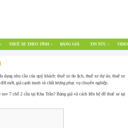
THUÊ XE THEO TỈNH
BẢNG GIÁ
TIN TỨC
VIDE
M
a dạng nhu cầu của quý khách: thuê xe du lịch, thuê xe dự án, thuê xe
đời mới, giá cạnh tranh và chất lượng phục vụ chuyên nghiệp.
suv 7 chỗ 2 cầu tại Kha Trần? Bảng giá và cách liên hệ để thuê xe tại