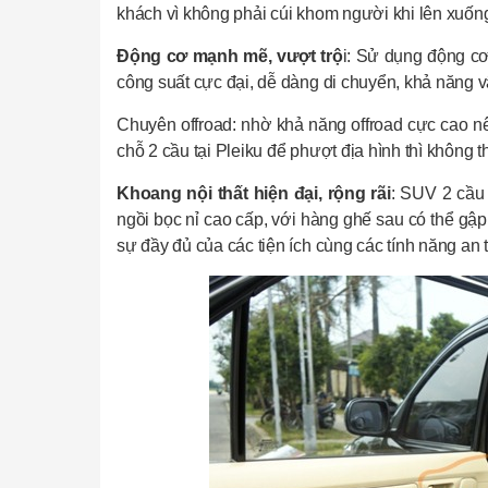
khách vì không phải cúi khom người khi lên xuốn
Động cơ mạnh mẽ, vượt trộ
i: Sử dụng động cơ
công suất cực đại, dễ dàng di chuyển, khả năng
Chuyên offroad: nhờ khả năng offroad cực cao n
chỗ 2 cầu tại Pleiku để phượt địa hình thì không
Khoang nội thất hiện đại, rộng rãi
: SUV 2 cầu 
ngồi bọc nỉ cao cấp, với hàng ghế sau có thể gập 
sự đầy đủ của các tiện ích cùng các tính năng an 