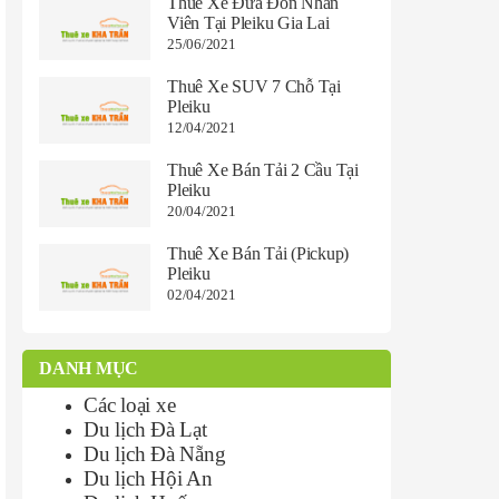
Thuê Xe Đưa Đón Nhân
Viên Tại Pleiku Gia Lai
25/06/2021
Thuê Xe SUV 7 Chỗ Tại
Pleiku
12/04/2021
Thuê Xe Bán Tải 2 Cầu Tại
Pleiku
20/04/2021
Thuê Xe Bán Tải (pickup)
Pleiku
02/04/2021
DANH MỤC
Các loại xe
Du lịch Đà Lạt
Du lịch Đà Nẵng
Du lịch Hội An