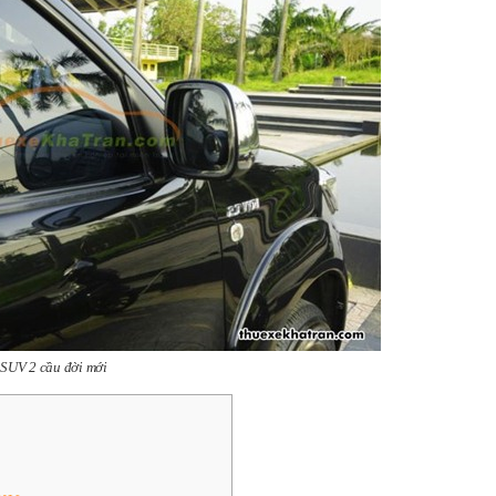
SUV 2 cầu đời mới