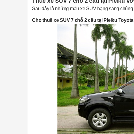
Thuê xe SUV 7 chỗ 2 cầu tại Pleiku v
Sau đây là những mẫu xe SUV hạng sang chúng t
Cho thuê xe SUV 7 chỗ 2 cầu tại Pleiku Toyota