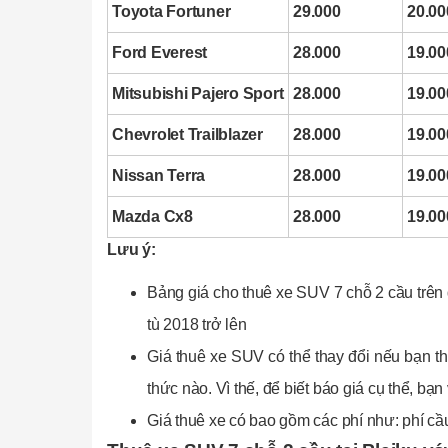
Toyota Fortuner
29.000
20.00
Ford Everest
28.000
19.00
Mitsubishi Pajero Sport
28.000
19.00
Chevrolet Trailblazer
28.000
19.00
Nissan Terra
28.000
19.00
Mazda Cx8
28.000
19.00
Lưu ý:
Bảng giá cho thuê xe SUV 7 chỗ 2 cầu trên
tù 2018 trở lên
Giá thuê xe SUV có thể thay đổi nếu bạn t
thức nào. Vì thế, để biết báo giá cụ thể, bạ
Giá thuê xe có bao gồm các phí như: phí cầ