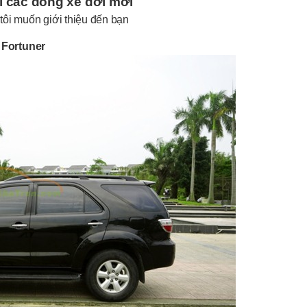
ới các dòng xe đời mới
ôi muốn giới thiệu đến bạn
 Fortuner