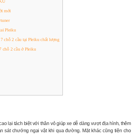
IKU
ời mới
rtuner
ai Pleiku
hỗ 2 cầu tại Pleiku chất lượng
hỗ 2 cầu ở Pleiku
o lại tách biệt với thân vỏ giúp xe dễ dàng vượt địa hình, thêm
n sát chướng ngại vật khi qua đường. Mặt khác cũng tiện cho