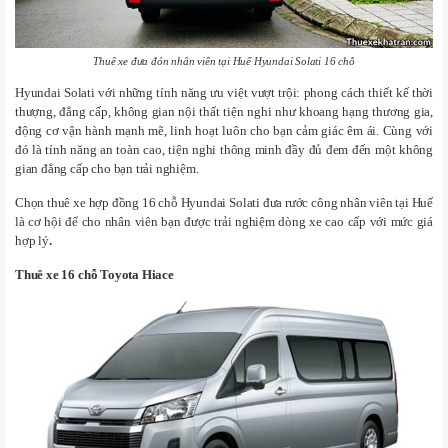
Thuê xe đưa đón nhân viên tại Huế Hyundai Solati 16 chỗ
Hyundai Solati với những tính năng ưu việt vượt trội: phong cách thiết kế thời
thượng, đẳng cấp, không gian nội thất tiện nghi như khoang hạng thương gia,
động cơ vận hành mạnh mẽ, linh hoạt luôn cho bạn cảm giác êm ái. Cùng với
đó là tính năng an toàn cao, tiện nghi thông minh đầy đủ đem đến một không
gian đẳng cấp cho bạn trải nghiệm.
Chọn thuê xe hợp đồng 16 chỗ Hyundai Solati đưa rước công nhân viên tại Huế
là cơ hội để cho nhân viên bạn được trải nghiệm dòng xe cao cấp với mức giá
hợp lý
.
Thuê xe 16 chỗ Toyota Hiace