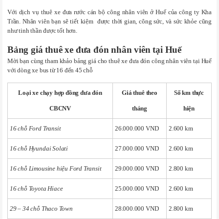
Với dịch vụ thuê xe đưa rước cán bộ công nhân viên ở Huế của công ty Kha
Trần. Nhân viên bạn sẽ tiết kiệm được thời gian, công sức, và sức khỏe cũng
như tinh thần được tốt hơn.
Bảng giá thuê xe đưa đón nhân viên tại Huế
Mời bạn cùng tham khảo bảng giá cho thuê xe đưa đón công nhân viên tại Huế
với dòng xe bus từ 16 đến 45 chỗ
Loại xe chạy hợp đồng đưa đón
Giá thuê theo
Số km thực
CBCNV
tháng
hiện
16 chỗ Ford Transit
26.000.000 VND
2.600 km
16 chỗ Hyundai Solati
27.000.000 VND
2.600 km
16 chỗ Limousine hiệu Ford Transit
29.000.000 VND
2.800 km
16 chỗ Toyota Hiace
25.000.000 VND
2.600 km
29 – 34 chỗ Thaco Town
28.000.000 VND
2.800 km