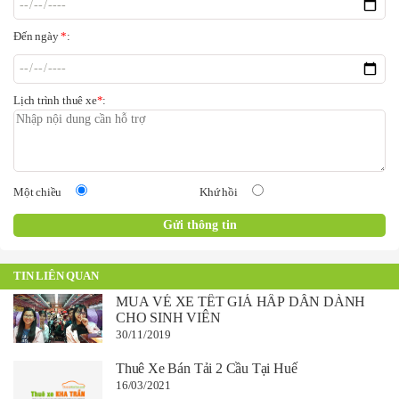
Đến ngày
*
:
Lịch trình thuê xe
*
:
Một chiều
Khứ hồi
TIN LIÊN QUAN
MUA VÉ XE TẾT GIÁ HẤP DẪN DÀNH
CHO SINH VIÊN
30/11/2019
Thuê Xe Bán Tải 2 Cầu Tại Huế
16/03/2021