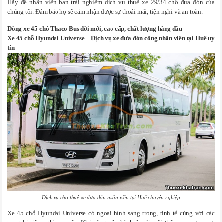
Hãy để nhân viên bạn trải nghiệm dịch vụ thuê xe 29/34 chỗ đưa đón của
chúng tôi. Đảm bảo họ sẽ cảm nhận được sự thoải mái, tiện nghi và an toàn.
Dòng xe 45 chỗ Thaco Bus đời mới, cao cấp, chất lượng hàng đầu
Xe 45 chỗ Hyundai Universe – Dịch vụ xe đưa đón công nhân viên tại Huế uy
tín
Dịch vụ cho thuê xe đưa đón nhân viên tại Huế chuyên nghiệp
Xe 45 chỗ Hyundai Universe
có ngoại hình sang trọng, tinh tế cùng với các