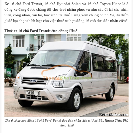
Xe 16 chỗ Ford Transit, 16 chỗ Hyundai Solati và 16 chỗ Toyota Hiace là 3
dòng xe đang được chúng tôi cho thuê nhằm phục vụ nhu cầu đi lại cho nhân
viên, công nhân, cán bộ, học sinh tại Huế. Cùng xem chúng có những ưu điểm
gì để lựa chọn thích hợp cho việc thuê xe hợp đồng 16 chỗ đưa đón nhân viên?
Thuê xe 16 chỗ Ford Transit đưa đón tại Huế
Cho thuê xe hợp đồng 16 chỗ Ford Transit đưa đón nhân viên tại Phú Bài, Hương Thủy, Phú
Vang, Huế