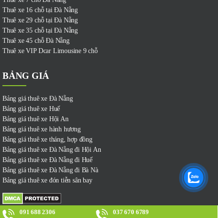
Thuê xe 16 chỗ tại Đà Nẵng
Thuê xe 29 chỗ tại Đà Nẵng
Thuê xe 35 chỗ tại Đà Nẵng
Thuê xe 45 chỗ Đà Nẵng
Thuê xe VIP Dcar Limousine 9 chỗ
BẢNG GIÁ
Bảng giá thuê xe Đà Nẵng
Bảng giá thuê xe Huế
Bảng giá thuê xe Hội An
Bảng giá thuê xe hành hương
Bảng giá thuê xe tháng, hợp đồng
Bảng giá thuê xe Đà Nẵng đi Hội An
Bảng giá thuê xe Đà Nẵng đi Huế
Bảng giá thuê xe Đà Nẵng đi Bà Nà
Bảng giá thuê xe đón tiễn sân bay
091 688 2306
037 670 6789
Copyright 2021 All rights reserved. Designed by
Kha Tran