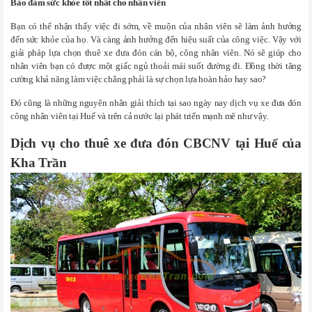
Bảo đảm sức khỏe tốt nhất cho nhân viên
Bạn có thể nhận thấy việc đi sớm, về muộn của nhân viên sẽ làm ảnh hưởng
đến sức khỏe của họ. Và càng ảnh hưởng đến hiệu suất của công việc. Vậy với
giải pháp lựa chọn thuê xe đưa đón cán bộ, công nhân viên. Nó sẽ giúp cho
nhân viên bạn có được một giấc ngủ thoải mái suốt đường đi. Đồng thời tăng
cường khả năng làm việc chẳng phải là sự chọn lựa hoàn hảo hay sao?
Đó cũng là những nguyên nhân giải thích tại sao ngày nay dịch vụ xe đưa đón
công nhân viên tại Huế và trên cả nước lại phát triển mạnh mẽ như vậy.
Dịch vụ cho thuê xe đưa đón CBCNV tại Huế của
Kha Trần