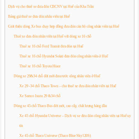
Dịch vụ cho thuê xe đưa đón CBCNV tại Huế của Kha Trần
Bảng giá thuê xe đưa đón nhân viên tại Huế
Giới thiệu dòng Xe bus chạy hợp đồng đưa đón cán bộ công nhân viên tại Huế
Thuê xe đưa đón nhân viên tại Huế với dòng xe 16 chỗ
Thuê xe 16 chỗ Ford Transit đưa đón tại Huế
Thuê xe 16 chỗ Hyundai Solati đưa đón công nhân viên ở Huế
Thuê xe 16 chỗ Toyota Hiace
Dòng xe 29&34 chỗ đời mới đưa rước công nhân viên ở Huế
Xe 29 -34 chỗ Thaco Town – cho thuê xe đưa đón nhân viên tại Huế
Xe Samco Isuzu 29 &34 chỗ
Dòng xe 45 chỗ Thaco Bus đời mới, cao cấp, chất lượng hàng đầu
Xe 45 chỗ Hyundai Universe – Dịch vụ xe đưa đón công nhân viên tại Huế uy
tín
Xe 45 chỗ Thaco Universe (Thaco Blue Sky120S)