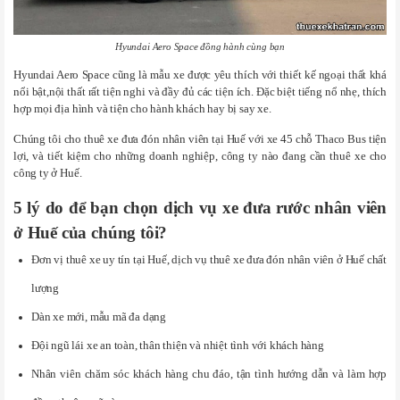
Hyundai Aero Space đồng hành cùng bạn
Hyundai Aero Space cũng là mẫu xe được yêu thích với thiết kế ngoại thất khá
nổi bật,nội thất rất tiện nghi và đầy đủ các tiện ích. Đặc biệt tiếng nổ nhẹ, thích
hợp mọi địa hình và tiện cho hành khách hay bị say xe.
Chúng tôi cho thuê xe đưa đón nhân viên tại Huế với xe 45 chỗ Thaco Bus tiện
lợi, và tiết kiệm cho những doanh nghiệp, công ty nào đang cần thuê xe cho
công ty ở Huế.
5 lý do để bạn chọn dịch vụ xe đưa rước nhân viên
ở Huế của chúng tôi?
Đơn vị thuê xe uy tín tại Huế, dịch vụ thuê xe đưa đón nhân viên ở Huế chất
lượng
Dàn xe mới, mẫu mã đa dạng
Đội ngũ lái xe an toàn, thân thiện và nhiệt tình với khách hàng
Nhân viên chăm sóc khách hàng chu đáo, tận tình hướng dẫn và làm hợp