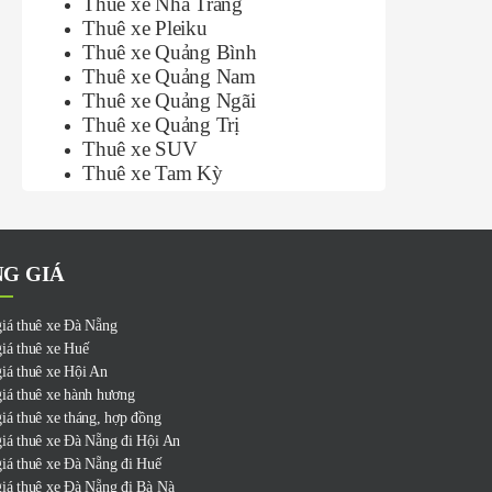
Thuê xe Nha Trang
Thuê xe Pleiku
Thuê xe Quảng Bình
Thuê xe Quảng Nam
Thuê xe Quảng Ngãi
Thuê xe Quảng Trị
Thuê xe SUV
Thuê xe Tam Kỳ
G GIÁ
iá thuê xe Đà Nẵng
iá thuê xe Huế
iá thuê xe Hội An
iá thuê xe hành hương
iá thuê xe tháng, hợp đồng
iá thuê xe Đà Nẵng đi Hội An
iá thuê xe Đà Nẵng đi Huế
iá thuê xe Đà Nẵng đi Bà Nà