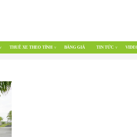
THUÊ XE THEO TỈNH
BẢNG GIÁ
TIN TỨC
VIDE