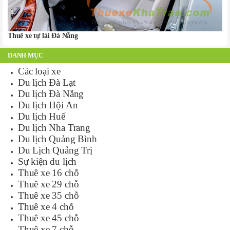
Thuê xe tự lái Đà Nẵng
DANH MỤC
Các loại xe
Du lịch Đà Lạt
Du lịch Đà Nẵng
Du lịch Hội An
Du lịch Huế
Du lịch Nha Trang
Du lịch Quảng Bình
Du Lịch Quảng Trị
Sự kiện du lịch
Thuê xe 16 chỗ
Thuê xe 29 chỗ
Thuê xe 35 chỗ
Thuê xe 4 chỗ
Thuê xe 45 chỗ
Thuê xe 7 chỗ