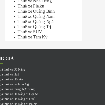
Thuê xe Nha Trang
Thuê xe Pleiku
Thuê xe Quảng Bình
Thuê xe Quảng Nam
Thuê xe Quảng Ngãi
Thuê xe Quảng Trị
Thuê xe SUV
Thuê xe Tam Kỳ
G GIÁ
iá thuê xe Đà Nẵng
iá thuê xe Huế
iá thuê xe Hội An
iá thuê xe hành hương
iá thuê xe tháng, hợp đồng
iá thuê xe Đà Nẵng đi Hội An
iá thuê xe Đà Nẵng đi Huế
iá thuê xe Đà Nẵng đi Bà Nà