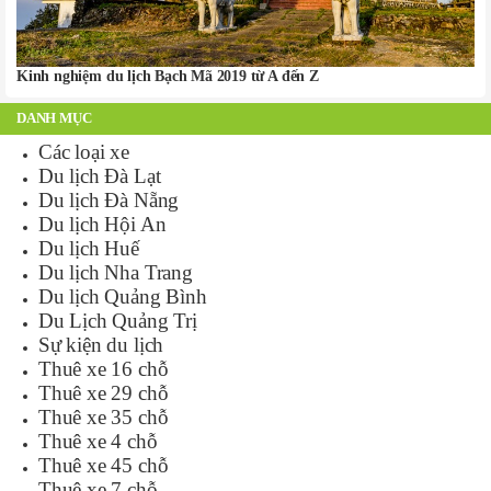
Kinh nghiệm du lịch Bạch Mã 2019 từ A đến Z
DANH MỤC
Các loại xe
Du lịch Đà Lạt
Du lịch Đà Nẵng
Du lịch Hội An
Du lịch Huế
Du lịch Nha Trang
Du lịch Quảng Bình
Du Lịch Quảng Trị
Sự kiện du lịch
Thuê xe 16 chỗ
Thuê xe 29 chỗ
Thuê xe 35 chỗ
Thuê xe 4 chỗ
Thuê xe 45 chỗ
Thuê xe 7 chỗ