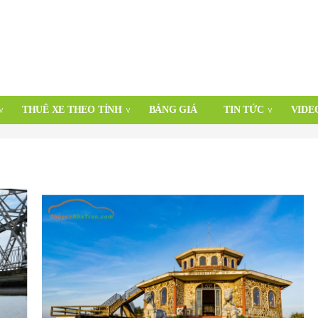
THUÊ XE THEO TỈNH
BẢNG GIÁ
TIN TỨC
VIDE