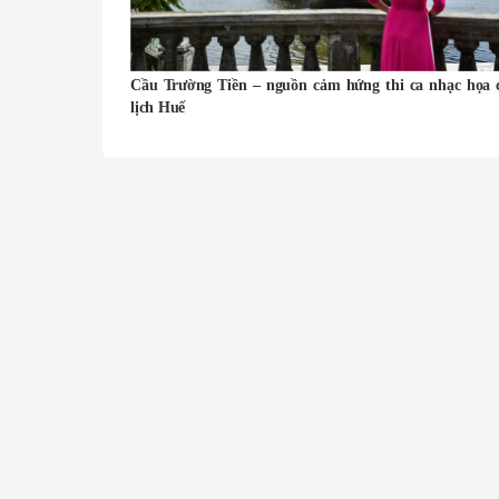
Cầu Trường Tiền – nguồn cảm hứng thi ca nhạc họa 
lịch Huế