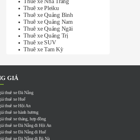
Thuê xe Nha Trang
Thuê xe Pleiku
Thuê xe Quảng Bình
Thuê xe Quảng Nam
Thuê xe Quảng Ngãi
Thuê xe Quảng Trị
Thuê xe SUV
Thuê xe Tam Kỳ
G GIÁ
iá thuê xe Đà Nẵng
iá thuê xe Huế
iá thuê xe Hội An
iá thuê xe hành hương
iá thuê xe tháng, hợp đồng
iá thuê xe Đà Nẵng đi Hội An
iá thuê xe Đà Nẵng đi Huế
iá thuê xe Đà Nẵng đi Bà Nà