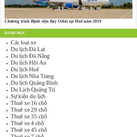
Chương trình Bệnh viện Bay Orbis tại Huế năm 2019
DANH MỤC
Các loại xe
Du lịch Đà Lạt
Du lịch Đà Nẵng
Du lịch Hội An
Du lịch Huế
Du lịch Nha Trang
Du lịch Quảng Bình
Du Lịch Quảng Trị
Sự kiện du lịch
Thuê xe 16 chỗ
Thuê xe 29 chỗ
Thuê xe 35 chỗ
Thuê xe 4 chỗ
Thuê xe 45 chỗ
Thuê xe 7 chỗ